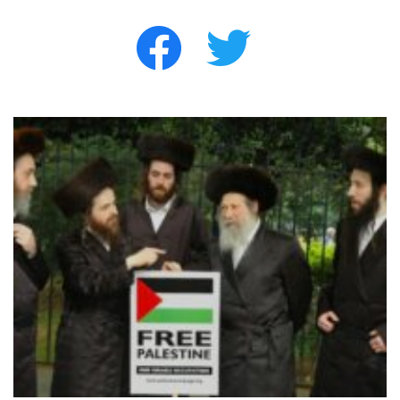
facebook
twitter