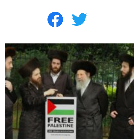
facebook
twitter