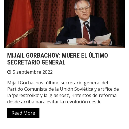
MIJAIL GORBACHOV: MUERE EL ÚLTIMO
SECRETARIO GENERAL
5 septiembre 2022
Mijail Gorbachov, último secretario general del
Partido Comunista de la Unión Soviética y artífice de
la ‘perestroika’ y la ‘glasnost’, -intentos de reforma
desde arriba para evitar la revolución desde
Read More