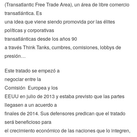
(Transatlantic Free Trade Area), un área de libre comercio
transatlántica. Es
una idea que viene siendo promovida por las élites
políticas y corporativas
transatlánticas desde los años
90
a
través Think Tanks, cumbres, comisiones, lobbys de
presión…
Este tratado se empezó a
negociar entre
la
Comisión Europea
y los
EEUU en julio de 2013 y estaba previsto que las partes
llegasen a un acuerdo a
finales de 2014. Sus defensores predican que el tratado
será beneficioso para
el crecimiento económico de las naciones que lo integren,