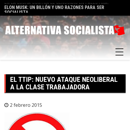
Skip
TA
ELON MUSK: UN BILLÓN Y UNO RAZONES PARA SER
E
to
SOCIALISTA
F
content
EL TTIP: NUEVO ATAQUE NEOLIBERAL
A LA CLASE TRABAJADORA
2 febrero 2015