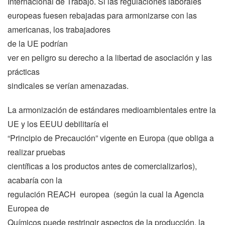
Internacional
de Trabajo. Si las regulaciones laborales
europeas fuesen rebajadas para armonizarse con las
americanas, los trabajadores
de
la UE
podrían
ver en peligro su derecho a la libertad de asociación y las
prácticas
sindicales se verían amenazadas.
La armonización de estándares medioambientales entre
la
UE
y los EEUU debilitaría el
“Principio de Precaución” vigente en Europa (que obliga a
realizar pruebas
científicas a los productos antes de comercializarlos),
acabaría con la
regulación REACH europea (según la cual
la Agencia
Europea
de
Químicos puede restringir aspectos de la producción, la