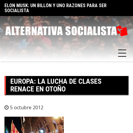
Skip
TA
ELON MUSK: UN BILLÓN Y UNO RAZONES PARA SER
E
to
SOCIALISTA
F
content
EUROPA: LA LUCHA DE CLASES
RENACE EN OTOÑO
5 octubre 2012