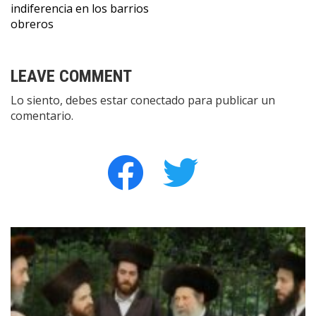
indiferencia en los barrios
de
obreros
entradas
LEAVE COMMENT
Lo siento, debes estar
conectado
para publicar un
comentario.
facebook
twitter