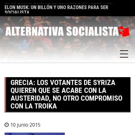
Skip
TA
ELON MUSK: UN BILLÓN Y UNO RAZONES PARA SER
E
to
SOCIALISTA
F
content
GRECIA: LOS VOTANTES DE SYRIZA
QUIEREN QUE SE ACABE CON LA
AUSTERIDAD, NO OTRO COMPROMISO
CON LA TROIKA
10 junio 2015