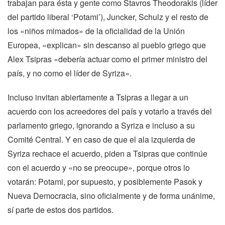
trabajan para ésta y gente como Stavros Theodorakis (líder
del partido liberal ‘Potami’), Juncker, Schulz y el resto de
los «niños mimados» de la oficialidad de la Unión
Europea, «explican» sin descanso al pueblo griego que
Alex Tsipras «debería actuar como el primer ministro del
país, y no como el líder de Syriza».
Incluso invitan abiertamente a Tsipras a llegar a un
acuerdo con los acreedores del país y votarlo a través del
parlamento griego, ignorando a Syriza e incluso a su
Comité Central. Y en caso de que el ala izquierda de
Syriza rechace el acuerdo, piden a Tsipras que continúe
con el acuerdo y «no se preocupe», porque otros lo
votarán: Potami, por supuesto, y posiblemente Pasok y
Nueva Democracia, sino oficialmente y de forma unánime,
sí parte de estos dos partidos.