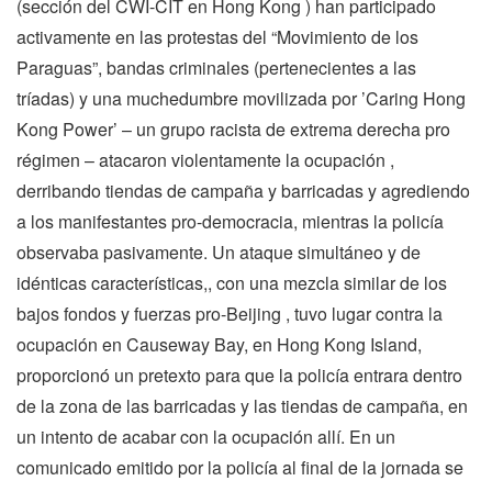
(sección del CWI-CIT en Hong Kong ) han participado
activamente en las protestas del “Movimiento de los
Paraguas”, bandas criminales (pertenecientes a las
tríadas) y una muchedumbre movilizada por ’Caring Hong
Kong Power’ – un grupo racista de extrema derecha pro
régimen – atacaron violentamente la ocupación ,
derribando tiendas de campaña y barricadas y agrediendo
a los manifestantes pro-democracia, mientras la policía
observaba pasivamente. Un ataque simultáneo y de
idénticas características,, con una mezcla similar de los
bajos fondos y fuerzas pro-Beijing , tuvo lugar contra la
ocupación en Causeway Bay, en Hong Kong Island,
proporcionó un pretexto para que la policía entrara dentro
de la zona de las barricadas y las tiendas de campaña, en
un intento de acabar con la ocupación allí. En un
comunicado emitido por la policía al final de la jornada se