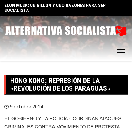
Skip
TA
ELON MUSK: UN BILLÓN Y UNO RAZONES PARA SER
E
to
SOCIALISTA
F
content
HONG KONG: REPRESIÓN DE LA
«REVOLUCIÓN DE LOS PARAGUAS»
9 octubre 2014
EL GOBIERNO Y LA POLICÍA COORDINAN ATAQUES
CRIMINALES CONTRA MOVIMIENTO DE PROTESTA