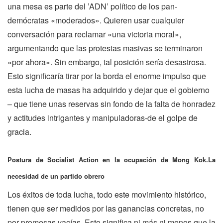
una mesa es parte del ’ADN’ político de los pan-
demócratas «moderados». Quieren usar cualquier
conversación para reclamar «una victoria moral»,
argumentando que las protestas masivas se terminaron
«por ahora». Sin embargo, tal posición sería desastrosa.
Esto significaría tirar por la borda el enorme impulso que
esta lucha de masas ha adquirido y dejar que el gobierno
– que tiene unas reservas sin fondo de la falta de honradez
y actitudes intrigantes y manipuladoras-de el golpe de
gracia.
Postura de Socialist Action en la ocupación de Mong Kok.La
necesidad de un partido obrero
Los éxitos de toda lucha, todo este movimiento histórico,
tienen que ser medidos por las ganancias concretas, no
por promesas vacías. Esto significa ni más ni menos que la