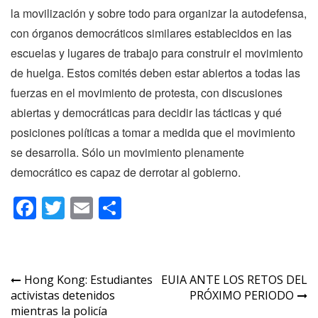
la movilización y sobre todo para organizar la autodefensa,
con órganos democráticos similares establecidos en las
escuelas y lugares de trabajo para construir el movimiento
de huelga. Estos comités deben estar abiertos a todas las
fuerzas en el movimiento de protesta, con discusiones
abiertas y democráticas para decidir las tácticas y qué
posiciones políticas a tomar a medida que el movimiento
se desarrolla. Sólo un movimiento plenamente
democrático es capaz de derrotar al gobierno.
Facebook
Twitter
Email
Compartir
Navegación
Hong Kong: Estudiantes
EUIA ANTE LOS RETOS DEL
activistas detenidos
PRÓXIMO PERIODO
de
mientras la policía