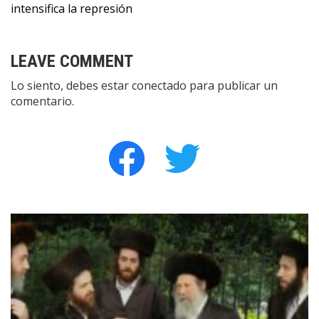
entradas
intensifica la represión
LEAVE COMMENT
Lo siento, debes estar
conectado
para publicar un
comentario.
facebook
twitter