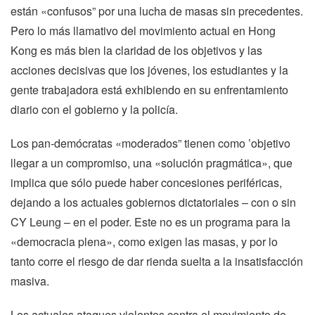
están «confusos” por una lucha de masas sin precedentes.
Pero lo más llamativo del movimiento actual en Hong
Kong es más bien la claridad de los objetivos y las
acciones decisivas que los jóvenes, los estudiantes y la
gente trabajadora está exhibiendo en su enfrentamiento
diario con el gobierno y la policía.
Los pan-demócratas «moderados” tienen como ’objetivo
llegar a un compromiso, una «solución pragmática», que
implica que sólo puede haber concesiones periféricas,
dejando a los actuales gobiernos dictatoriales – con o sin
CY Leung – en el poder. Este no es un programa para la
«democracia plena», como exigen las masas, y por lo
tanto corre el riesgo de dar rienda suelta a la insatisfacción
masiva.
Los actuales ataques violentos contra el movimiento de