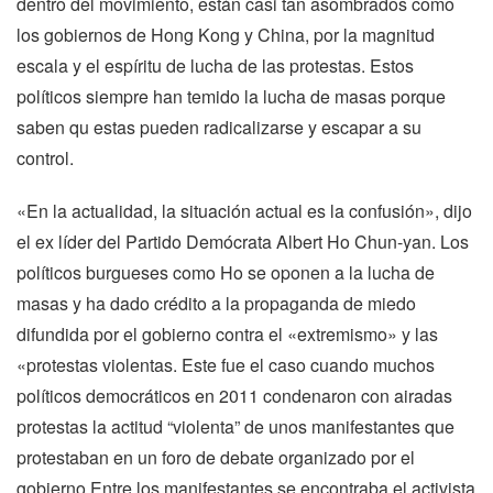
dentro del movimiento, están casi tan asombrados como
los gobiernos de Hong Kong y China, por la magnitud
escala y el espíritu de lucha de las protestas. Estos
políticos siempre han temido la lucha de masas porque
saben qu estas pueden radicalizarse y escapar a su
control.
«En la actualidad, la situación actual es la confusión», dijo
el ex líder del Partido Demócrata Albert Ho Chun-yan. Los
políticos burgueses como Ho se oponen a la lucha de
masas y ha dado crédito a la propaganda de miedo
difundida por el gobierno contra el «extremismo» y las
«protestas violentas. Este fue el caso cuando muchos
políticos democráticos en 2011 condenaron con airadas
protestas la actitud “violenta” de unos manifestantes que
protestaban en un foro de debate organizado por el
gobierno.Entre los manifestantes se encontraba el activista