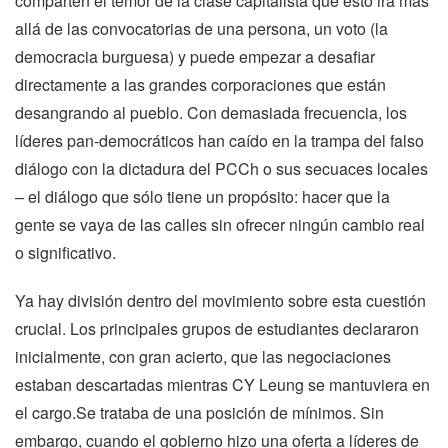
comparten el temor de la clase capitalista que esto irá más
allá de las convocatorias de una persona, un voto (la
democracia burguesa) y puede empezar a desafiar
directamente a las grandes corporaciones que están
desangrando al pueblo. Con demasiada frecuencia, los
líderes pan-democráticos han caído en la trampa del falso
diálogo con la dictadura del PCCh o sus secuaces locales
– el diálogo que sólo tiene un propósito: hacer que la
gente se vaya de las calles sin ofrecer ningún cambio real
o significativo.
Ya hay división dentro del movimiento sobre esta cuestión
crucial. Los principales grupos de estudiantes declararon
inicialmente, con gran acierto, que las negociaciones
estaban descartadas mientras CY Leung se mantuviera en
el cargo.Se trataba de una posición de mínimos. Sin
embargo, cuando el gobierno hizo una oferta a líderes de