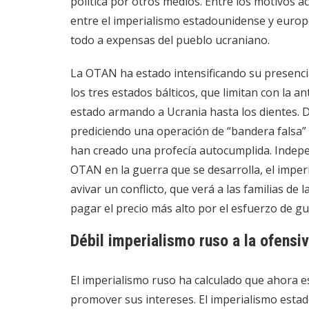
política por otros medios. Entre los motivos ac
entre el imperialismo estadounidense y europe
todo a expensas del pueblo ucraniano.
La OTAN ha estado intensificando su presenci
los tres estados bálticos, que limitan con la 
estado armando a Ucrania hasta los dientes. 
prediciendo una operación de “bandera falsa” p
han creado una profecía autocumplida. Indepen
OTAN en la guerra que se desarrolla, el imper
avivar un conflicto, que verá a las familias de 
pagar el precio más alto por el esfuerzo de gu
Débil imperialismo ruso a la ofensi
El imperialismo ruso ha calculado que ahora 
promover sus intereses. El imperialismo estad