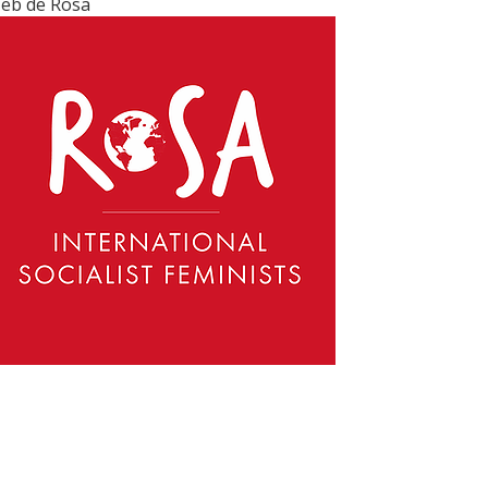
eb de Rosa