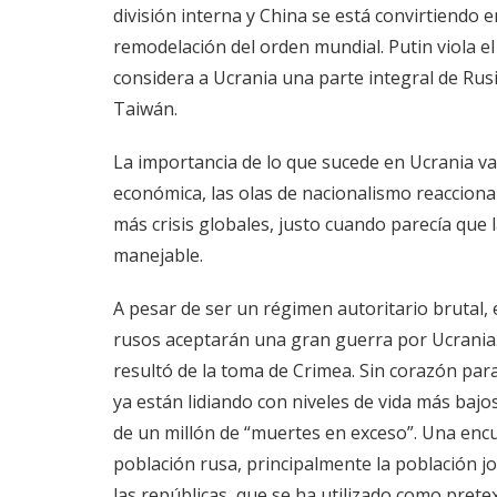
división interna y China se está convirtiendo 
remodelación del orden mundial. Putin viola e
considera a Ucrania una parte integral de Rusi
Taiwán.
La importancia de lo que sucede en Ucrania va 
económica, las olas de nacionalismo reacciona
más crisis globales, justo cuando parecía qu
manejable.
A pesar de ser un régimen autoritario brutal, 
rusos aceptarán una gran guerra por Ucrania. 
resultó de la toma de Crimea. Sin corazón par
ya están lidiando con niveles de vida más bajo
de un millón de “muertes en exceso”. Una encu
población rusa, principalmente la población j
las repúblicas, que se ha utilizado como prete