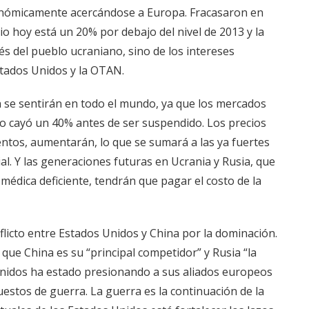
onómicamente acercándose a Europa. Fracasaron en
io hoy está un 20% por debajo del nivel de 2013 y la
s del pueblo ucraniano, sino de los intereses
stados Unidos y la OTAN.
 se sentirán en todo el mundo, ya que los mercados
so cayó un 40% antes de ser suspendido. Los precios
mentos, aumentarán, lo que se sumará a las ya fuertes
al. Y las generaciones futuras en Ucrania y Rusia, que
médica deficiente, tendrán que pagar el costo de la
nflicto entre Estados Unidos y China por la dominación.
que China es su “principal competidor” y Rusia “la
Unidos ha estado presionando a sus aliados europeos
tos de guerra. La guerra es la continuación de la