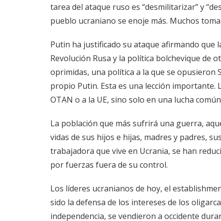
tarea del ataque ruso es “desmilitarizar” y “de
pueblo ucraniano se enoje más. Muchos tomar
Putin ha justificado su ataque afirmando que l
Revolución Rusa y la política bolchevique de 
oprimidas, una política a la que se opusieron S
propio Putin. Esta es una lección importante.
OTAN o a la UE, sino solo en una lucha común 
La población que más sufrirá una guerra, aque
vidas de sus hijos e hijas, madres y padres, s
trabajadora que vive en Ucrania, se han reduc
por fuerzas fuera de su control.
Los líderes ucranianos de hoy, el establishme
sido la defensa de los intereses de los oligarca
independencia, se vendieron a occidente dura