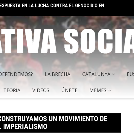
EL IM
 SOCIALISTA
 DEFENDEMOS?
LA BRECHA
CATALUNYA
EU
TEORÍA
VIDEOS
ÚNETE
MEMES
 CONSTRUYAMOS UN MOVIMIENTO DE
L IMPERIALISMO