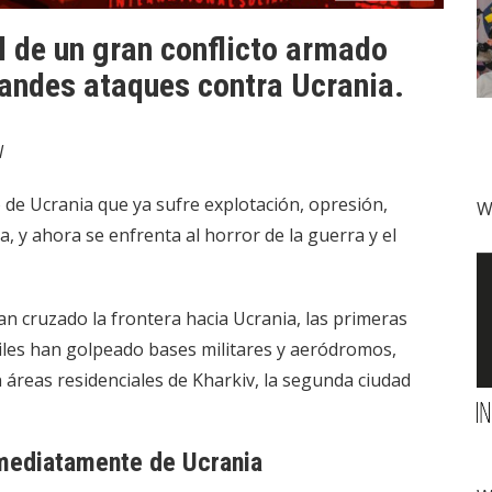
l de un gran conflicto armado
randes ataques contra Ucrania.
l
 de Ucrania que ya sufre explotación, opresión,
W
, y ahora se enfrenta al horror de la guerra y el
an cruzado la frontera hacia Ucrania, las primeras
les han golpeado bases militares y aeródromos,
n áreas residenciales de Kharkiv, la segunda ciudad
nmediatamente de Ucrania