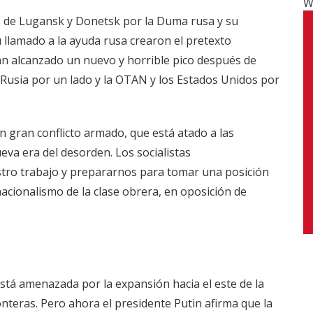
W
s de Lugansk y Donetsk por la Duma rusa y su
 llamado a la ayuda rusa crearon el pretexto
han alcanzado un nuevo y horrible pico después de
 Rusia por un lado y la OTAN y los Estados Unidos por
n gran conflicto armado, que está atado a las
ueva era del desorden. Los socialistas
tro trabajo y prepararnos para tomar una posición
nacionalismo de la clase obrera, en oposición de
stá amenazada por la expansión hacia el este de la
nteras. Pero ahora el presidente Putin afirma que la