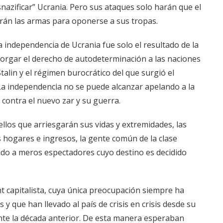
snazificar” Ucrania. Pero sus ataques solo harán que el
án las armas para oponerse a sus tropas.
a independencia de Ucrania fue solo el resultado de la
otorgar el derecho de autodeterminación a las naciones
talin y el régimen burocrático del que surgió el
 La independencia no se puede alcanzar apelando a la
contra el nuevo zar y su guerra.
llos que arriesgarán sus vidas y extremidades, las
us hogares e ingresos, la gente común de la clase
ido a meros espectadores cuyo destino es decidido
nt capitalista, cuya única preocupación siempre ha
s y que han llevado al país de crisis en crisis desde su
nte la década anterior. De esta manera esperaban