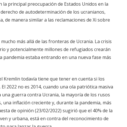
en la principal preocupación de Estados Unidos en la
l derecho de autodeterminación de los ucranianos,
a, de manera similar a las reclamaciones de Xi sobre
mucho más allá de las fronteras de Ucrania. La crisis
rio y potencialmente millones de refugiados crearán
e la pandemia estaba entrando en una nueva fase más
el Kremlin todavía tiene que tener en cuenta si los
El 2022 no es 2014, cuando una ola patriótica masiva
a una guerra contra Ucrania, la mayoría de los rusos
s, una inflación creciente y, durante la pandemia, más
esta de opinión (23/02/2022) sugirió que el 40% de la
oven y urbana, está en contra del reconocimiento de
xto para lanzar la guerra.