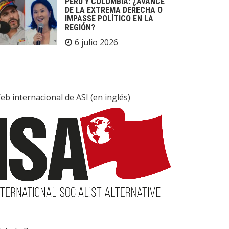
PERÚ Y COLOMBIA: ¿AVANCE
DE LA EXTREMA DERECHA O
IMPASSE POLÍTICO EN LA
REGIÓN?
6 julio 2026
eb internacional de ASI (en inglés)