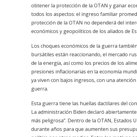
obtener la protección de la OTAN y ganar ec
todos los aspectos: el ingreso familiar promed
protección de la OTAN no dependerá del interé
económicos y geopolíticos de los aliados de E
Los choques económicos de la guerra también
bursátiles están reaccionando, el mercado ru
de la energía, así como los precios de los ali
presiones inflacionarias en la economía mundi
ya viven con bajos ingresos, con una atención 
guerra.
Esta guerra tiene las huellas dactilares del co
La administración Biden declaró abiertamente 
más peligrosa”. Dentro de la OTAN, Estados 
durante años para que aumenten sus presupues