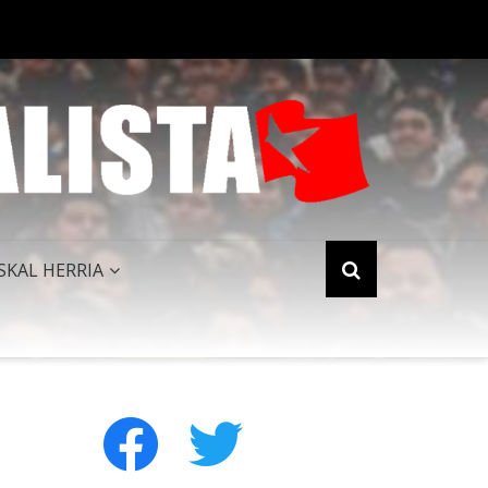
PERIALISMO NORTEAMERICANO QUEDA HUMILLADO AL FINALIZAR 
SKAL HERRIA
facebook
twitter