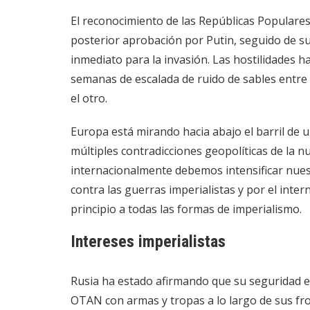
El reconocimiento de las Repúblicas Populare
posterior aprobación por Putin, seguido de su
inmediato para la invasión. Las hostilidades 
semanas de escalada de ruido de sables entre
el otro.
Europa está mirando hacia abajo el barril de u
múltiples contradicciones geopolíticas de la n
internacionalmente debemos intensificar nues
contra las guerras imperialistas y por el inter
principio a todas las formas de imperialismo.
Intereses imperialistas
Rusia ha estado afirmando que su seguridad e
OTAN con armas y tropas a lo largo de sus fro