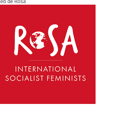
eb de Rosa