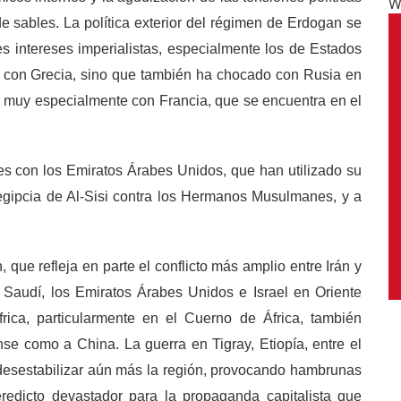
W
de sables. La política exterior del régimen de Erdogan se
tes intereses imperialistas, especialmente los de Estados
o con Grecia, sino que también ha chocado con Rusia en
, muy especialmente con Francia, que se encuentra en el
s con los Emiratos Árabes Unidos, que han utilizado su
 egipcia de Al-Sisi contra los Hermanos Musulmanes, y a
que refleja en parte el conflicto más amplio entre Irán y
 Saudí, los Emiratos Árabes Unidos e Israel en Oriente
rica, particularmente en el Cuerno de África, también
se como a China. La guerra en Tigray, Etiopía, entre el
 desestabilizar aún más la región, provocando hambrunas
redicto devastador para la propaganda capitalista que