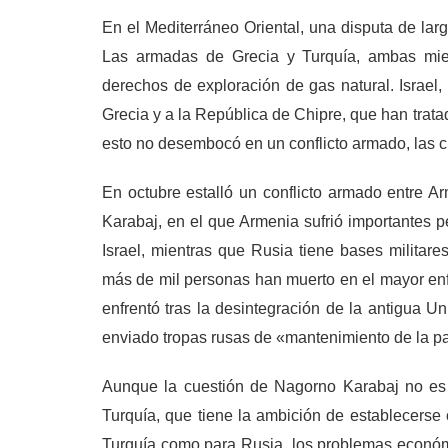
En el Mediterráneo Oriental, una disputa de la
Las armadas de Grecia y Turquía, ambas mie
derechos de exploración de gas natural. Israel
Grecia y a la República de Chipre, que han trat
esto no desembocó en un conflicto armado, las c
En octubre estalló un conflicto armado entre 
Karabaj, en el que Armenia sufrió importantes p
Israel, mientras que Rusia tiene bases militare
más de mil personas han muerto en el mayor enf
enfrentó tras la desintegración de la antigua U
enviado tropas rusas de «mantenimiento de la paz
Aunque la cuestión de Nagorno Karabaj no es n
Turquía, que tiene la ambición de establecerse 
Turquía como para Rusia, los problemas económic