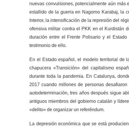
nuevas convulsiones, potencialmente aún más e
estallido de la guerra en Nagorno Karabaj, la c
Interior, la intensificación de la represión del 
ofensiva militar contra el PKK en el Kurdistán d
duración entre el Frente Polisario y el Estado
testimonio de ello.
En el Estado español, el modelo territorial d
chapucera «Transición» del capitalismo españo
durante toda la pandemia. En Catalunya, donde
2017 cuando millones de personas desafiaron la
autodeterminación, tres años después sigue abie
antiguos miembros del gobierno catalán y lídere
«delito» de organizar un referéndum.
La depresión económica que se está producien