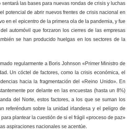
o sentará las bases para nuevas rondas de crisis y luchas
l potencial de abrir nuevos frentes de crisis nacional en
vo en el epicentro de la primera ola de la pandemia, y fue
 del automóvil que forzaron los cierres de las empresas
también se han producido huelgas en los sectores de la
amado regularmente a Boris Johnson «Primer Ministro de
ad. Un cóctel de factores, como la crisis económica, el
ndencias hacia la fragmentación del «Reino Unido». En
stantemente por delante en las encuestas (hasta un 8%)
anda del Norte, estos factores, a los que se suman los
un referéndum sobre la unidad irlandesa y el peligro de
ara plantear la cuestión de si el frágil «proceso de paz»
las aspiraciones nacionales se acentúe.