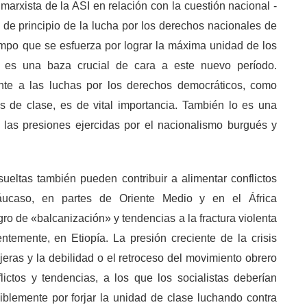
 marxista de la ASI en relación con la cuestión nacional -
s de principio de la lucha por los derechos nacionales de
tiempo que se esfuerza por lograr la máxima unidad de los
ta- es una baza crucial de cara a este nuevo período.
ente a las luchas por los derechos democráticos, como
s de clase, es de vital importancia. También lo es una
tra las presiones ejercidas por el nacionalismo burgués y
sueltas también pueden contribuir a alimentar conflictos
áucaso, en partes de Oriente Medio y en el África
ro de «balcanización» y tendencias a la fractura violenta
temente, en Etiopía. La presión creciente de la crisis
jeras y la debilidad o el retroceso del movimiento obrero
ictos y tendencias, a los que los socialistas deberían
blemente por forjar la unidad de clase luchando contra