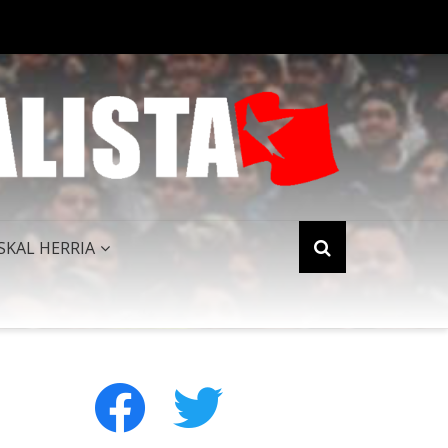
PERIALISMO NORTEAMERICANO QUEDA HUMILLADO AL FINALIZAR 
SKAL HERRIA
facebook
twitter