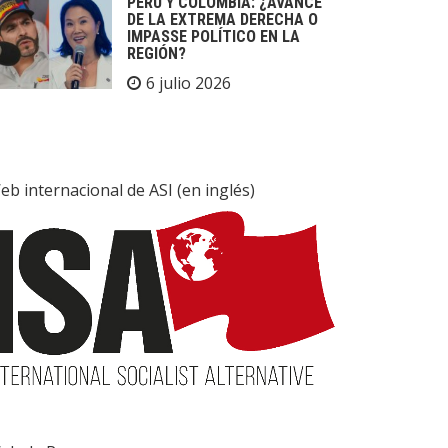
PERÚ Y COLOMBIA: ¿AVANCE
DE LA EXTREMA DERECHA O
IMPASSE POLÍTICO EN LA
REGIÓN?
6 julio 2026
eb internacional de ASI (en inglés)