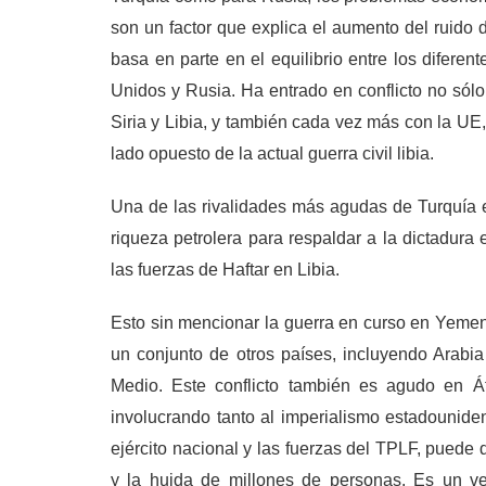
son un factor que explica el aumento del ruido 
basa en parte en el equilibrio entre los diferen
Unidos y Rusia. Ha entrado en conflicto no sól
Siria y Libia, y también cada vez más con la UE
lado opuesto de la actual guerra civil libia.
Una de las rivalidades más agudas de Turquía e
riqueza petrolera para respaldar a la dictadura
las fuerzas de Haftar en Libia.
Esto sin mencionar la guerra en curso en Yemen, 
un conjunto de otros países, incluyendo Arabia
Medio. Este conflicto también es agudo en Áf
involucrando tanto al imperialismo estadouniden
ejército nacional y las fuerzas del TPLF, puede
y la huida de millones de personas. Es un ve