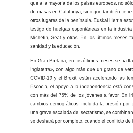
que a la mayoría de los países europeos, no sól
de masas en Catalunya, sino que también tiene e
otros lugares de la península. Euskal Herria estu
testigo de huelgas espontáneas en la industria
Michelin, Seat y otras. En los últimos meses 
sanidad y la educación.
En Gran Bretaña, en los últimos meses se ha ll
Inglaterra», con algo más que un grano de verd
COVID-19 y el Brexit, están acelerando las te
Escocia, el apoyo a la independencia está con
con más del 75% de los jóvenes a favor. En Irl
cambios demográficos, incluida la presión por 
una grave escalada del sectarismo, se combinan p
se deshará por completo, cuando el conflicto de 