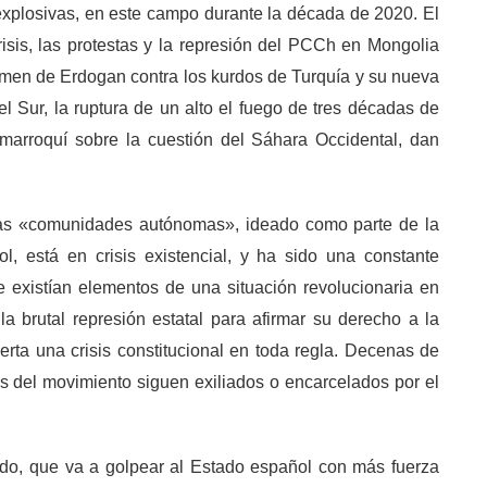
xplosivas, en este campo durante la década de 2020. El
risis, las protestas y la represión del PCCh en Mongolia
régimen de Erdogan contra los kurdos de Turquía y su nueva
el Sur, la ruptura de un alto el fuego de tres décadas de
 marroquí sobre la cuestión del Sáhara Occidental, dan
e las «comunidades autónomas», ideado como parte de la
l, está en crisis existencial, y ha sido una constante
 existían elementos de una situación revolucionaria en
 brutal represión estatal para afirmar su derecho a la
rta una crisis constitucional en toda regla. Decenas de
s del movimiento siguen exiliados o encarcelados por el
do, que va a golpear al Estado español con más fuerza