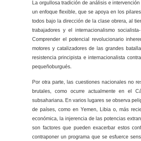
La orgullosa tradición de análisis e intervención
un enfoque flexible, que se apoya en los pilare
todos bajo la dirección de la clase obrera, al 
trabajadores y el internacionalismo socialis
Comprender el potencial revolucionario inher
motores y catalizadores de las grandes batalla
resistencia principista e internacionalista con
pequeñoburgués.
Por otra parte, las cuestiones nacionales no re
brutales, como ocurre actualmente en el C
subsahariana. En varios lugares se observa pelig
de países, como en Yemen, Libia o, más recien
económica, la injerencia de las potencias extran
son factores que pueden exacerbar estos confl
contraponer un programa que se esfuerce sensi