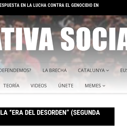
EL IM
 SOCIALISTA
 DEFENDEMOS?
LA BRECHA
CATALUNYA
EU
TEORÍA
VIDEOS
ÚNETE
MEMES
 LA “ERA DEL DESORDEN” (SEGUNDA