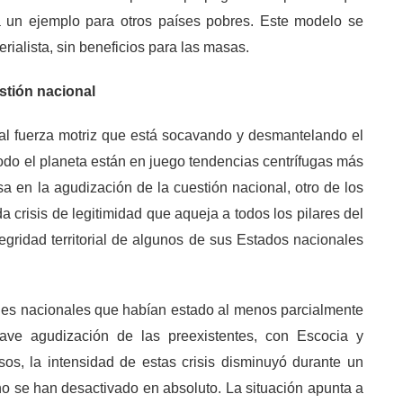
ra un ejemplo para otros países pobres. Este modelo se
erialista, sin beneficios para las masas.
stión nacional
pal fuerza motriz que está socavando y desmantelando el
 todo el planeta están en juego tendencias centrífugas más
sa en la agudización de la cuestión nacional, otro de los
a crisis de legitimidad que aqueja a todos los pilares del
egridad territorial de algunos de sus Estados nacionales
nes nacionales que habían estado al menos parcialmente
rave agudización de las preexistentes, con Escocia y
s, la intensidad de estas crisis disminuyó durante un
o se han desactivado en absoluto. La situación apunta a