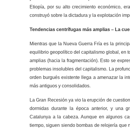
Etiopía, por su alto crecimiento económico, e
construyó sobre la dictadura y la explotación imp
Tendencias centrífugas más amplias – La cue
Mientras que la Nueva Guerra Fría es la princi
equilibrio geopolítico del capitalismo global, en
amplias (hacia la fragmentación). Esto se expre
problemas insolubles del capitalismo. La profund
orden burgués existente llega a amenazar la int
más antiguos y consolidados.
La Gran Recesión ya vio la erupción de cuestio
dormidas durante la época anterior, y una g
Catalunya a la cabeza. Aunque en algunos caso
tiempo, siguen siendo bombas de relojería que n