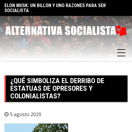
Skip
TA
ELON MUSK: UN BILLÓN Y UNO RAZONES PARA SER
E
to
SOCIALISTA
F
content
¿QUÉ SIMBOLIZA EL DERRIBO DE
ESTATUAS DE OPRESORES Y
COLONIALISTAS?
5 agosto 2020