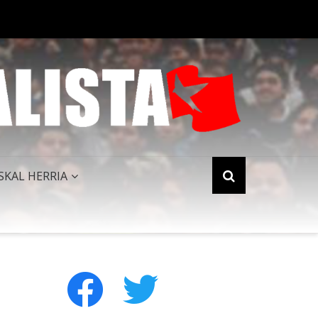
PERIALISMO NORTEAMERICANO QUEDA HUMILLADO AL FINALIZAR 
SKAL HERRIA
facebook
twitter