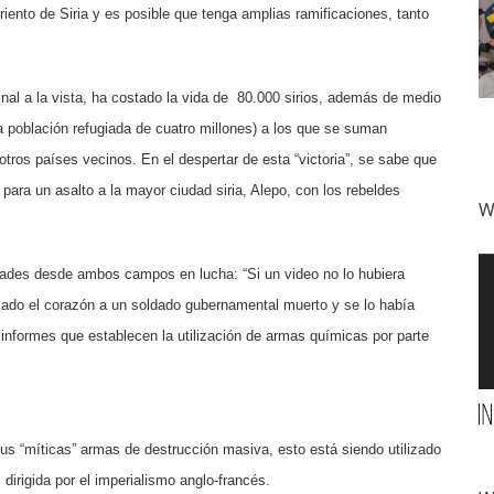
iento de Siria y es posible que tenga amplias ramificaciones, tanto
inal a la vista, ha costado la vida de 80.000 sirios, además de medio
a población refugiada de cuatro millones) a los que se suman
ros países vecinos. En el despertar de esta “victoria”, se sabe que
ara un asalto a la mayor ciudad siria, Alepo, con los rebeldes
W
cidades desde ambos campos en lucha: “Si un video no lo hubiera
cado el corazón a un soldado gubernamental muerto y se lo había
informes que establecen la utilización de armas químicas por parte
us “míticas” armas de destrucción masiva, esto está siendo utilizado
 dirigida por el imperialismo anglo-francés.