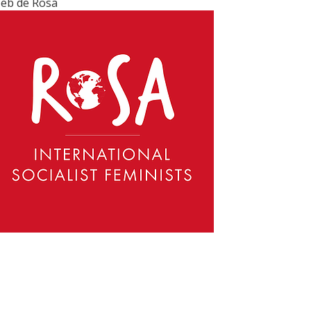
eb de Rosa