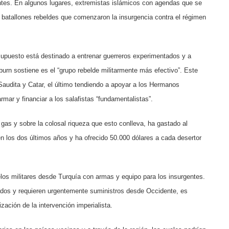
ntes. En algunos lugares, extremistas islámicos con agendas que se
 batallones rebeldes que comenzaron la insurgencia contra el régimen
upuesto está destinado a entrenar guerreros experimentados y a
kburn sostiene es el “grupo rebelde militarmente más efectivo”. Este
Saudita y Catar, el último tendiendo a apoyar a los Hermanos
ar y financiar a los salafistas “fundamentalistas”.
 gas y sobre la colosal riqueza que esto conlleva, ha gastado al
n los dos últimos años y ha ofrecido 50.000 dólares a cada desertor
los militares desde Turquía con armas y equipo para los insurgentes.
mados y requieren urgentemente suministros desde Occidente, es
ación de la intervención imperialista.