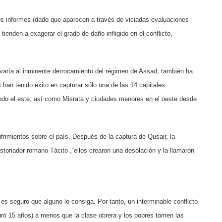
os informes (dado que aparecen a través de viciadas evaluaciones
tienden a exagerar el grado de daño infligido en el conflicto,
evaría al inminente derrocamiento del régimen de Assad, también ha
han tenido éxito en capturar sólo una de las 14 capitales
todo el este, así como Misrata y ciudades menores en el oeste desde
ufrimientos sobre el país. Después de la captura de Qusair, la
toriador romano Tácito ,“ellos crearon una desolación y la llamaron
s seguro que alguno lo consiga. Por tanto, un interminable conflicto
 duró 15 años) a menos que la clase obrera y los pobres tomen las