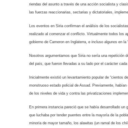
riendas del asunto a través de una acción socialista y clas
las fuerzas reaccionarias, sectarias y dictatoriales, imple
Los eventos en Siria confirman el análisis de los socialista
realizado al comenzar el conflicto. Virtualmente todos los a
gobierno de Cameron en Inglaterra, e incluso algunos en la
Nosotros argumentamos que Siria no sería una repetición d
del país, que fueron llevadas a su lado por el carácter cada
Inicialmente existió un levantamiento popular de “cientos de
monstruoso estado policial de Assad. Previamente, habían e
de los niveles de vida y contra las privatizaciones implem
En primera instancia pareció que se había desarrollado un 
que luchaba por tender puentes entre la mayoría de la pobla
minoría de mayor tamaño, los alawitas (un ramal de los chií