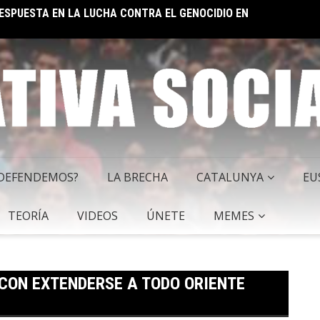
EL IM
 SOCIALISTA
 DEFENDEMOS?
LA BRECHA
CATALUNYA
EU
TEORÍA
VIDEOS
ÚNETE
MEMES
 CON EXTENDERSE A TODO ORIENTE