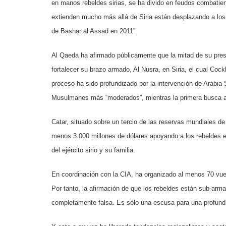
en manos rebeldes sirias, se ha divido en feudos combatie
extienden mucho más allá de Siria están desplazando a los
de Bashar al Assad en 2011”.
Al Qaeda ha afirmado públicamente que la mitad de su pres
fortalecer su brazo armado, Al Nusra, en Siria, el cual Coc
proceso ha sido profundizado por la intervención de Arabia 
Musulmanes más “moderados”, mientras la primera busca arm
Catar, situado sobre un tercio de las reservas mundiales de
menos 3.000 millones de dólares apoyando a los rebeldes e
del ejército sirio y su familia.
En coordinación con la CIA, ha organizado al menos 70 vue
Por tanto, la afirmación de que los rebeldes están sub-ar
completamente falsa. Es sólo una escusa para una profundiz