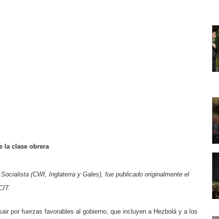
 la clase obrera
 Socialista (CWI, Inglaterra y Gales), fue publicado originalmente el
CIT.
ir por fuerzas favorables al gobierno, que incluyen a Hezbolá y a los