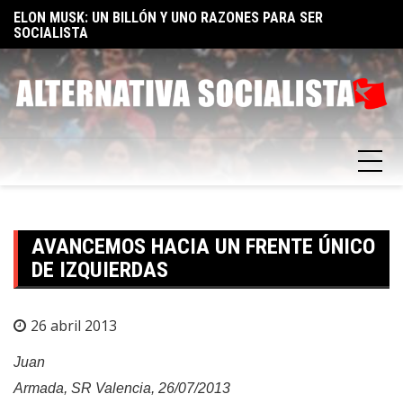
Skip
TA
ELON MUSK: UN BILLÓN Y UNO RAZONES PARA SER
E
to
SOCIALISTA
F
content
AVANCEMOS HACIA UN FRENTE ÚNICO
DE IZQUIERDAS
26 abril 2013
Juan
Armada, SR Valencia, 26/07/2013