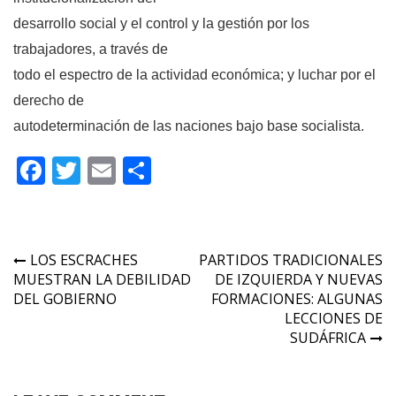
desarrollo social y el control y la gestión por los
trabajadores, a través de
todo el espectro de la actividad económica; y luchar por el
derecho de
autodeterminación de las naciones bajo base socialista.
Facebook
Twitter
Email
Compartir
Navegación
LOS ESCRACHES
PARTIDOS TRADICIONALES
MUESTRAN LA DEBILIDAD
DE IZQUIERDA Y NUEVAS
de
DEL GOBIERNO
FORMACIONES: ALGUNAS
entradas
LECCIONES DE
SUDÁFRICA