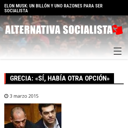
Skip
TA
ELON MUSK: UN BILLÓN Y UNO RAZONES PARA SER
E
to
SOCIALISTA
F
content
GRECIA: «SÍ, HABÍA OTRA OPCIÓN»
3 marzo 2015