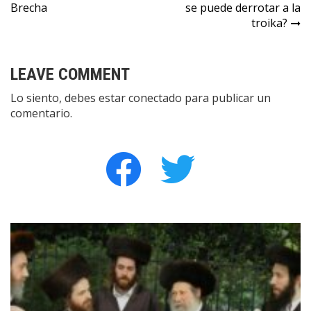
Brecha
se puede derrotar a la
de
troika?
entradas
LEAVE COMMENT
Lo siento, debes estar
conectado
para publicar un
comentario.
facebook
twitter