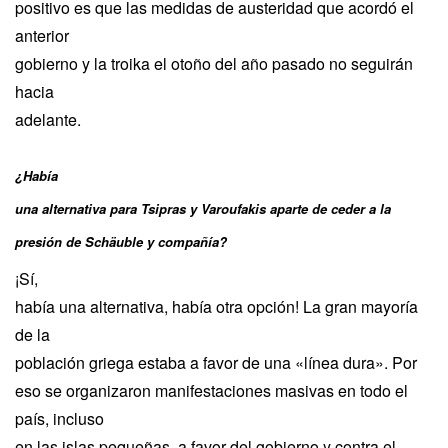
positivo es que las medidas de austeridad que acordó el
anterior
gobierno y la troika el otoño del año pasado no seguirán
hacia
adelante.
¿Había
una alternativa para Tsipras y Varoufakis aparte de ceder a la
presión de Schäuble y compañía?
¡Sí,
había una alternativa, había otra opción! La gran mayoría
de la
población griega estaba a favor de una «línea dura». Por
eso se organizaron manifestaciones masivas en todo el
país, incluso
en las islas pequeñas, a favor del gobierno y contra el