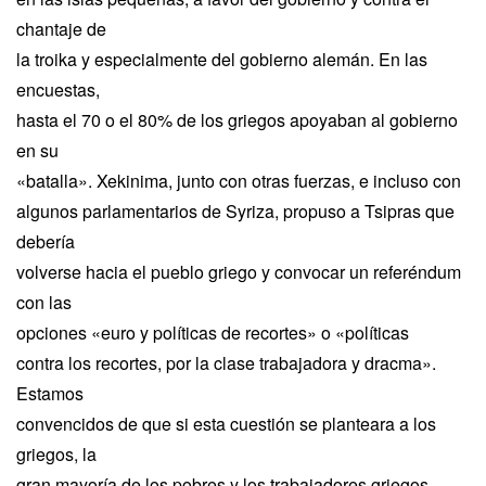
chantaje de
la troika y especialmente del gobierno alemán. En las
encuestas,
hasta el 70 o el 80% de los griegos apoyaban al gobierno
en su
«batalla». Xekinima, junto con otras fuerzas, e incluso con
algunos parlamentarios de Syriza, propuso a Tsipras que
debería
volverse hacia el pueblo griego y convocar un referéndum
con las
opciones «euro y políticas de recortes» o «políticas
contra los recortes, por la clase trabajadora y dracma».
Estamos
convencidos de que si esta cuestión se planteara a los
griegos, la
gran mayoría de los pobres y los trabajadores griegos