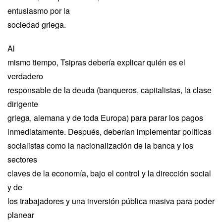
entusiasmo por la
sociedad griega.
Al
mismo tiempo, Tsipras debería explicar quién es el
verdadero
responsable de la deuda (banqueros, capitalistas, la clase
dirigente
griega, alemana y de toda Europa) para parar los pagos
inmediatamente. Después, deberían implementar políticas
socialistas como la nacionalización de la banca y los
sectores
claves de la economía, bajo el control y la dirección social
y de
los trabajadores y una inversión pública masiva para poder
planear