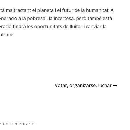
tà maltractant el planeta i el futur de la humanitat. A
eració a la pobresa i la incertesa, però també està
ció tindrà les oportunitats de lluitar i canviar la
alisme.
Votar, organizarse, luchar
r un comentario.