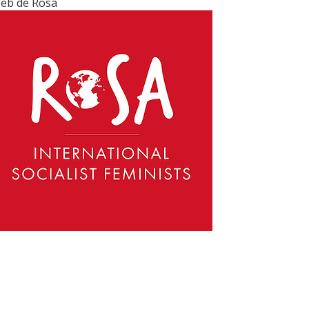
eb de Rosa