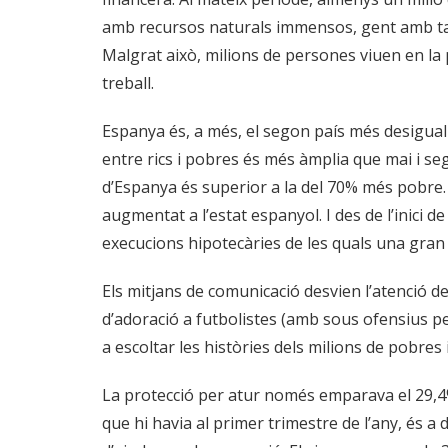
amb recursos naturals immensos, gent amb talen
Malgrat això, milions de persones viuen en la p
treball.
Espanya és, a més, el segon país més desigual
entre rics i pobres és més àmplia que mai i se
d’Espanya és superior a la del 70% més pobre. 
augmentat a l’estat espanyol. I des de l’inici d
execucions hipotecàries de les quals una gra
Els mitjans de comunicació desvien l’atenció 
d’adoració a futbolistes (amb sous ofensius pe
a escoltar les històries dels milions de pobres 
La protecció per atur només emparava el 29,4%
que hi havia al primer trimestre de l’any, és a