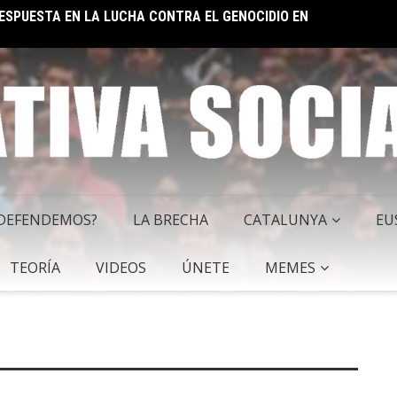
 RESPUESTA EN LA LUCHA CONTRA EL GENOCIDIO EN
EL IM
 SOCIALISTA
 DEFENDEMOS?
LA BRECHA
CATALUNYA
EU
TEORÍA
VIDEOS
ÚNETE
MEMES