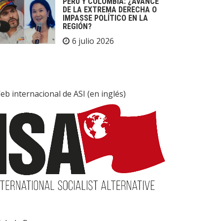
PERÚ Y COLOMBIA: ¿AVANCE
DE LA EXTREMA DERECHA O
IMPASSE POLÍTICO EN LA
REGIÓN?
6 julio 2026
eb internacional de ASI (en inglés)