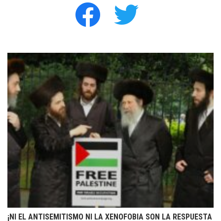
facebook
twitter
¡NI EL ANTISEMITISMO NI LA XENOFOBIA SON LA RESPUESTA