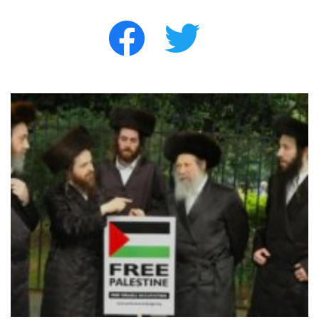
facebook
twitter