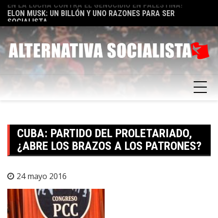
Skip
TA
ELON MUSK: UN BILLÓN Y UNO RAZONES PARA SER
E
to
SOCIALISTA
F
content
CUBA: PARTIDO DEL PROLETARIADO,
¿ABRE LOS BRAZOS A LOS PATRONES?
24 mayo 2016