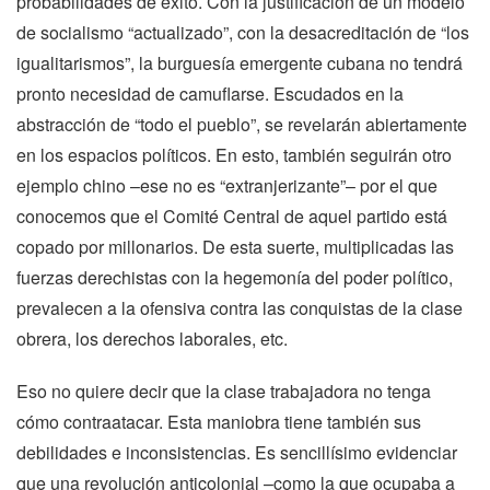
probabilidades de éxito. Con la justificación de un modelo
de socialismo “actualizado”, con la desacreditación de “los
igualitarismos”, la burguesía emergente cubana no tendrá
pronto necesidad de camuflarse. Escudados en la
abstracción de “todo el pueblo”, se revelarán abiertamente
en los espacios políticos. En esto, también seguirán otro
ejemplo chino –ese no es “extranjerizante”– por el que
conocemos que el Comité Central de aquel partido está
copado por millonarios. De esta suerte, multiplicadas las
fuerzas derechistas con la hegemonía del poder político,
prevalecen a la ofensiva contra las conquistas de la clase
obrera, los derechos laborales, etc.
Eso no quiere decir que la clase trabajadora no tenga
cómo contraatacar. Esta maniobra tiene también sus
debilidades e inconsistencias. Es sencillísimo evidenciar
que una revolución anticolonial –como la que ocupaba a