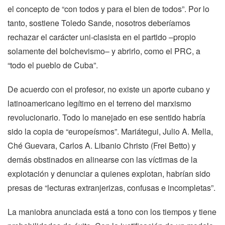
el concepto de “con todos y para el bien de todos”. Por lo
tanto, sostiene Toledo Sande, nosotros deberíamos
rechazar el carácter uni-clasista en el partido –propio
solamente del bolchevismo– y abrirlo, como el PRC, a
“todo el pueblo de Cuba”.
De acuerdo con el profesor, no existe un aporte cubano y
latinoamericano legítimo en el terreno del marxismo
revolucionario. Todo lo manejado en ese sentido habría
sido la copia de “europeísmos”. Mariátegui, Julio A. Mella,
Ché Guevara, Carlos A. Libanio Christo (Frei Betto) y
demás obstinados en alinearse con las víctimas de la
explotación y denunciar a quienes explotan, habrían sido
presas de “lecturas extranjerizas, confusas e incompletas”.
La maniobra anunciada está a tono con los tiempos y tiene