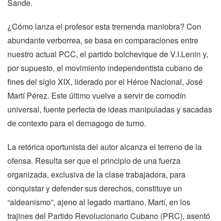
Sande.
¿Cómo lanza el profesor esta tremenda maniobra? Con
abundante verborrea, se basa en comparaciones entre
nuestro actual PCC, el partido bolchevique de V.I.Lenin y,
por supuesto, el movimiento independentista cubano de
fines del siglo XIX, liderado por el Héroe Nacional, José
Martí Pérez. Este último vuelve a servir de comodín
universal, fuente perfecta de ideas manipuladas y sacadas
de contexto para el demagogo de turno.
La retórica oportunista del autor alcanza el terreno de la
ofensa. Resulta ser que el principio de una fuerza
organizada, exclusiva de la clase trabajadora, para
conquistar y defender sus derechos, constituye un
“aldeanismo”, ajeno al legado martiano. Martí, en los
trajines del Partido Revolucionario Cubano (PRC), asentó