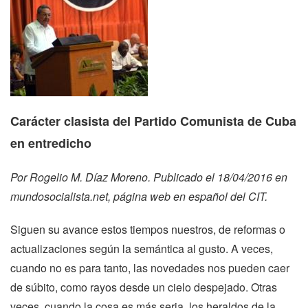
Carácter clasista del Partido Comunista de Cuba
en entredicho
Por Rogelio M. Díaz Moreno. Publicado el 18/04/2016 en
mundosocialista.net
, página web en español del CIT.
Siguen su avance estos tiempos nuestros, de reformas o
actualizaciones según la semántica al gusto. A veces,
cuando no es para tanto, las novedades nos pueden caer
de súbito, como rayos desde un cielo despejado. Otras
veces, cuando la cosa es más seria, los heraldos de la