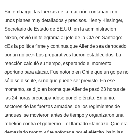
Sin embargo, las fuerzas de la reacción contaban con
unos planes muy detallados y precisos. Henry Kissinger,
Secretario de Estado de EE.UU. en la administración
Nixon, envió un telegrama al jefe de la CIA en Santiago:
«Es la política firme y continua que Allende sea derrocado
por un golpe.» Los preparativos fueron establecidos. La
reacción calculó su tiempo, esperando el momento
oportuno para atacar. Fue notorio en Chile que un golpe no
sólo se discute, si no que puede ser previsto. En ese
momento, se dijo en broma que Allende pasó 23 horas de
las 24 horas preocupandose por el ejército. En junio,
sectores de las fuerzas armadas, de los regimientos de
tanques, se movieron antes de tiempo y organizaron una
rebelión contra el gobierno – el llamado «tancazo. Que era
demasiado pronto y fue sofocada por el ejército, bajo las