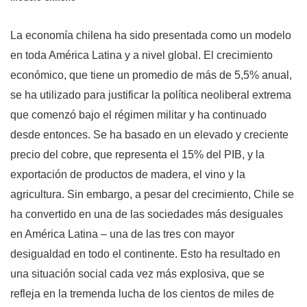
La economía chilena ha sido presentada como un modelo
en toda América Latina y a nivel global. El crecimiento
económico, que tiene un promedio de más de 5,5% anual,
se ha utilizado para justificar la política neoliberal extrema
que comenzó bajo el régimen militar y ha continuado
desde entonces. Se ha basado en un elevado y creciente
precio del cobre, que representa el 15% del PIB, y la
exportación de productos de madera, el vino y la
agricultura. Sin embargo, a pesar del crecimiento, Chile se
ha convertido en una de las sociedades más desiguales
en América Latina – una de las tres con mayor
desigualdad en todo el continente. Esto ha resultado en
una situación social cada vez más explosiva, que se
refleja en la tremenda lucha de los cientos de miles de