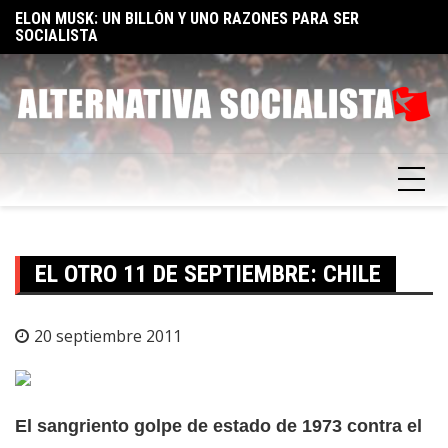
Skip
TA
ELON MUSK: UN BILLÓN Y UNO RAZONES PARA SER
E
to
SOCIALISTA
F
content
EL OTRO 11 DE SEPTIEMBRE: CHILE
20 septiembre 2011
El sangriento golpe de estado de 1973 contra el