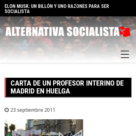
Skip
TA
ELON MUSK: UN BILLÓN Y UNO RAZONES PARA SER
E
to
SOCIALISTA
F
content
CARTA DE UN PROFESOR INTERINO DE
MADRID EN HUELGA
23 septiembre 2011