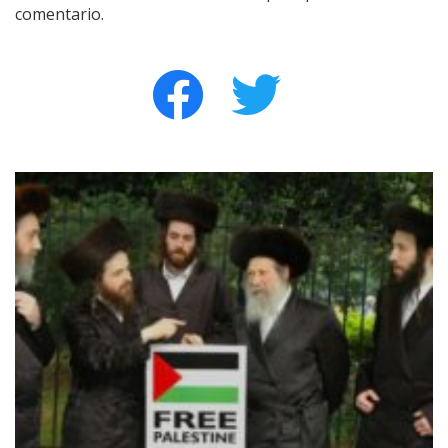
comentario.
facebook
twitter