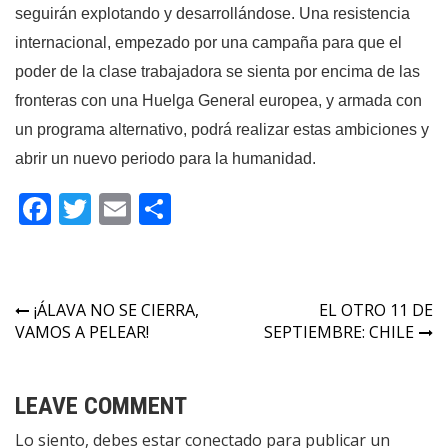
seguirán explotando y desarrollándose. Una resistencia
internacional, empezado por una campaña para que el
poder de la clase trabajadora se sienta por encima de las
fronteras con una Huelga General europea, y armada con
un programa alternativo, podrá realizar estas ambiciones y
abrir un nuevo periodo para la humanidad.
Facebook
Twitter
Email
Compartir
Navegación
¡ÁLAVA NO SE CIERRA,
EL OTRO 11 DE
VAMOS A PELEAR!
SEPTIEMBRE: CHILE
de
entradas
LEAVE COMMENT
Lo siento, debes estar
conectado
para publicar un