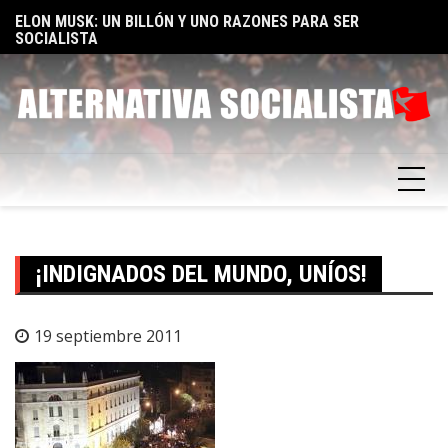
Skip
TA
ELON MUSK: UN BILLÓN Y UNO RAZONES PARA SER
E
to
SOCIALISTA
F
content
¡INDIGNADOS DEL MUNDO, UNÍOS!
19 septiembre 2011