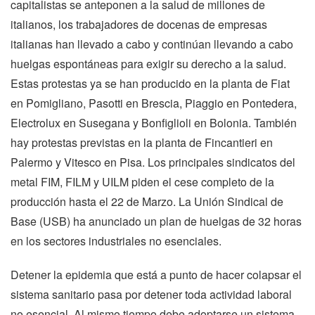
capitalistas se anteponen a la salud de millones de 
italianos, los trabajadores de docenas de empresas 
italianas han llevado a cabo y continúan llevando a cabo 
huelgas espontáneas para exigir su derecho a la salud. 
Estas protestas ya se han producido en la planta de Fiat 
en Pomigliano, Pasotti en Brescia, Piaggio en Pontedera, 
Electrolux en Susegana y Bonfiglioli en Bolonia. También 
hay protestas previstas en la planta de Fincantieri en 
Palermo y Vitesco en Pisa. Los principales sindicatos del 
metal FIM, FILM y UILM piden el cese completo de la 
producción hasta el 22 de Marzo. La Unión Sindical de 
Base (USB) ha anunciado un plan de huelgas de 32 horas 
en los sectores industriales no esenciales.
Detener la epidemia que está a punto de hacer colapsar el 
sistema sanitario pasa por detener toda actividad laboral 
no esencial. Al mismo tiempo debe adoptarse un sistema 