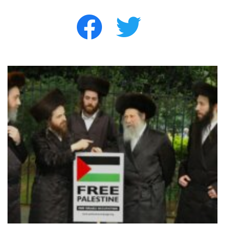
facebook
twitter