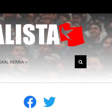
MUSK: UN BILLÓN Y UNO RAZONES PARA SER SOCIALISTA
SKAL HERRIA
facebook
twitter