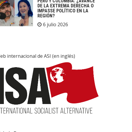
PERÚ Y COLOMBIA: ¿AVANCE
DE LA EXTREMA DERECHA O
IMPASSE POLÍTICO EN LA
REGIÓN?
6 julio 2026
eb internacional de ASI (en inglés)