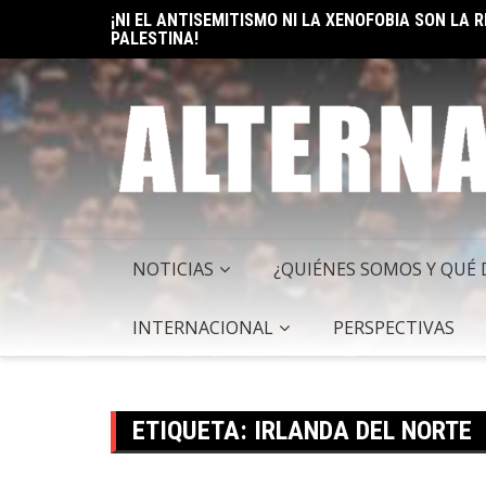
Skip
¡NI EL ANTISEMITISMO NI LA XENOFOBIA SON LA
to
PALESTINA!
content
NOTICIAS
¿QUIÉNES SOMOS Y QUÉ
INTERNACIONAL
PERSPECTIVAS
ETIQUETA:
IRLANDA DEL NORTE