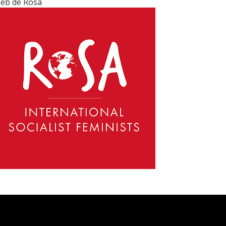
eb de Rosa