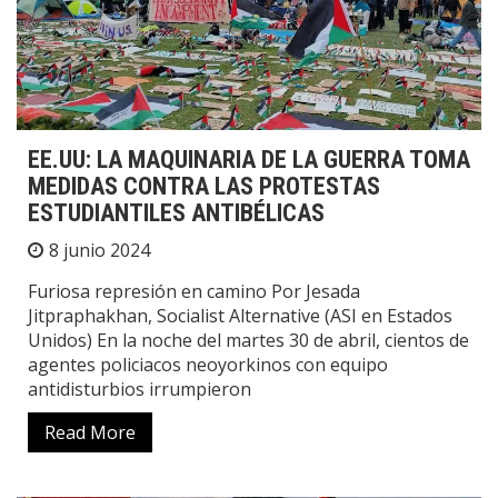
EE.UU: LA MAQUINARIA DE LA GUERRA TOMA
MEDIDAS CONTRA LAS PROTESTAS
ESTUDIANTILES ANTIBÉLICAS
8 junio 2024
Furiosa represión en camino Por Jesada
Jitpraphakhan, Socialist Alternative (ASI en Estados
Unidos) En la noche del martes 30 de abril, cientos de
agentes policiacos neoyorkinos con equipo
antidisturbios irrumpieron
Read More