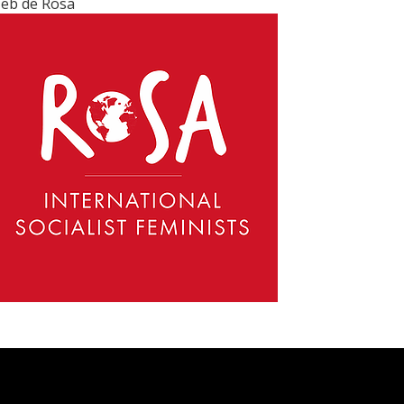
eb de Rosa