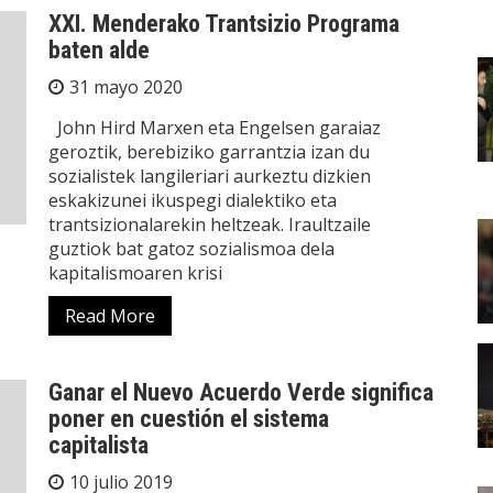
XXI. Menderako Trantsizio Programa
baten alde
31 mayo 2020
John Hird Marxen eta Engelsen garaiaz
geroztik, berebiziko garrantzia izan du
sozialistek langileriari aurkeztu dizkien
eskakizunei ikuspegi dialektiko eta
trantsizionalarekin heltzeak. Iraultzaile
guztiok bat gatoz sozialismoa dela
kapitalismoaren krisi
Read More
Ganar el Nuevo Acuerdo Verde significa
poner en cuestión el sistema
capitalista
10 julio 2019