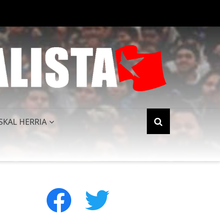
MUSK: UN BILLÓN Y UNO RAZONES PARA SER SOCIALISTA
SKAL HERRIA
facebook
twitter