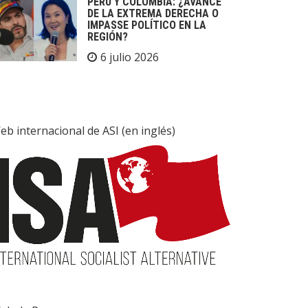
PERÚ Y COLOMBIA: ¿AVANCE
DE LA EXTREMA DERECHA O
IMPASSE POLÍTICO EN LA
REGIÓN?
6 julio 2026
eb internacional de ASI (en inglés)