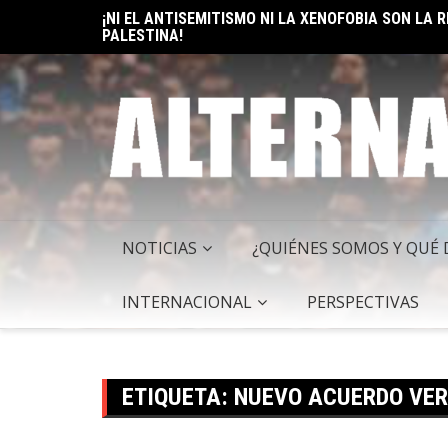
Skip
¡NI EL ANTISEMITISMO NI LA XENOFOBIA SON LA
to
PALESTINA!
content
NOTICIAS
¿QUIÉNES SOMOS Y QUÉ
INTERNACIONAL
PERSPECTIVAS
ETIQUETA:
NUEVO ACUERDO VER