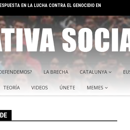
 RESPUESTA EN LA LUCHA CONTRA EL GENOCIDIO EN
ELON 
 DEFENDEMOS?
LA BRECHA
CATALUNYA
EU
TEORÍA
VIDEOS
ÚNETE
MEMES
DE