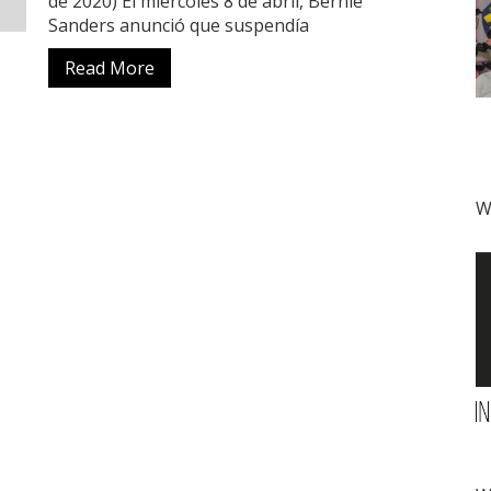
de 2020) El miércoles 8 de abril, Bernie
Sanders anunció que suspendía
Read More
W