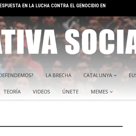
 RESPUESTA EN LA LUCHA CONTRA EL GENOCIDIO EN
EL IM
 SOCIALISTA
 DEFENDEMOS?
LA BRECHA
CATALUNYA
EU
TEORÍA
VIDEOS
ÚNETE
MEMES