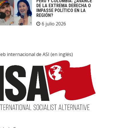
PERÚ Y COLOMBIA: ¿AVANCE
DE LA EXTREMA DERECHA O
IMPASSE POLÍTICO EN LA
REGIÓN?
6 julio 2026
eb internacional de ASI (en inglés)