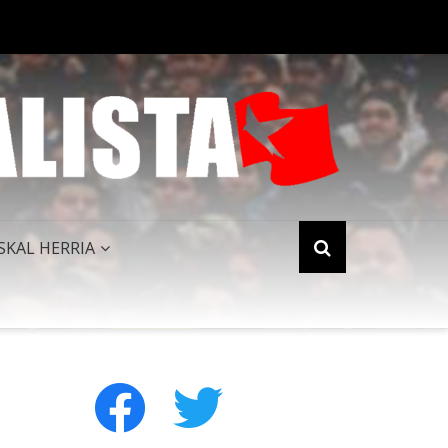
PERIALISMO NORTEAMERICANO QUEDA HUMILLADO AL FINALIZAR 
SKAL HERRIA
facebook
twitter