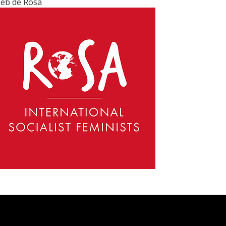
eb de Rosa