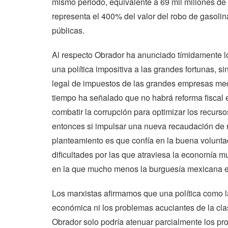
mismo periodo, equivalente a 69 mil millones d
representa el 400% del valor del robo de gasolin
públicas.
Al respecto Obrador ha anunciado tímidamente lo 
una política impositiva a las grandes fortunas, sin
legal de impuestos de las grandes empresas medi
tiempo ha señalado que no habrá reforma fiscal 
combatir la corrupción para optimizar los recur
entonces si impulsar una nueva recaudación de r
planteamiento es que confía en la buena volunta
dificultades por las que atraviesa la economía
en la que mucho menos la burguesía mexicana es
Los marxistas afirmamos que una política como l
económica ni los problemas acuciantes de la cla
Obrador solo podría atenuar parcialmente los pro