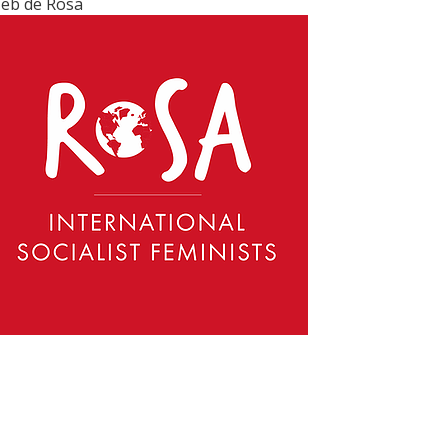
eb de Rosa