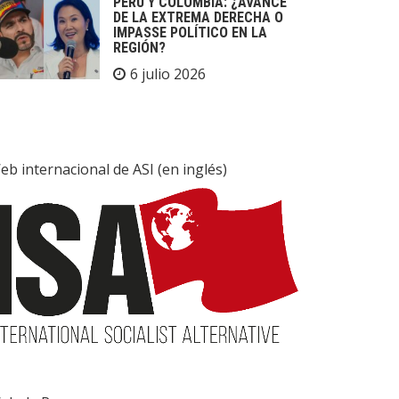
PERÚ Y COLOMBIA: ¿AVANCE
DE LA EXTREMA DERECHA O
IMPASSE POLÍTICO EN LA
REGIÓN?
6 julio 2026
eb internacional de ASI (en inglés)