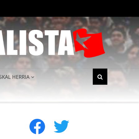
PERIALISMO NORTEAMERICANO QUEDA HUMILLADO AL FINALIZAR 
SKAL HERRIA
facebook
twitter