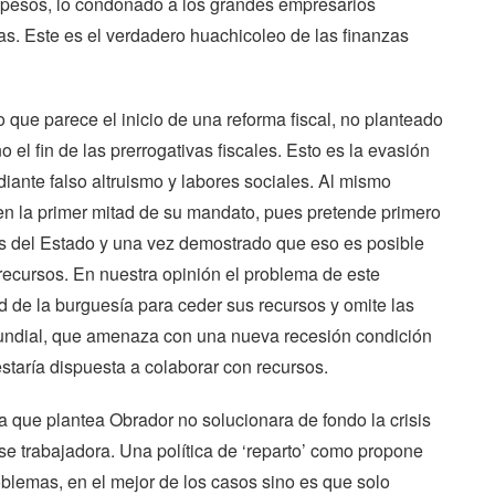
e pesos, lo condonado a los grandes empresarios
as. Este es el verdadero huachicoleo de las finanzas
que parece el inicio de una reforma fiscal, no planteado
o el fin de las prerrogativas fiscales. Esto es la evasión
ante falso altruismo y labores sociales. Al mismo
en la primer mitad de su mandato, pues pretende primero
sos del Estado y una vez demostrado que eso es posible
ecursos. En nuestra opinión el problema de este
d de la burguesía para ceder sus recursos y omite las
 mundial, que amenaza con una nueva recesión condición
taría dispuesta a colaborar con recursos.
a que plantea Obrador no solucionara de fondo la crisis
se trabajadora. Una política de ‘reparto’ como propone
blemas, en el mejor de los casos sino es que solo