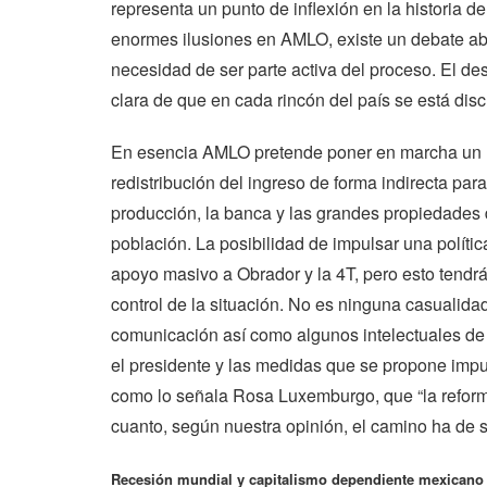
representa un punto de inflexión en la historia d
enormes ilusiones en AMLO, existe un debate abi
necesidad de ser parte activa del proceso. El de
clara de que en cada rincón del país se está disc
En esencia AMLO pretende poner en marcha un ‘
redistribución del ingreso de forma indirecta par
producción, la banca y las grandes propiedades d
población. La posibilidad de impulsar una polític
apoyo masivo a Obrador y la 4T, pero esto tendrá
control de la situación. No es ninguna casualid
comunicación así como algunos intelectuales de
el presidente y las medidas que se propone impul
como lo señala Rosa Luxemburgo, que “la reforma
cuanto, según nuestra opinión, el camino ha de ser 
Recesión mundial y capitalismo dependiente mexicano