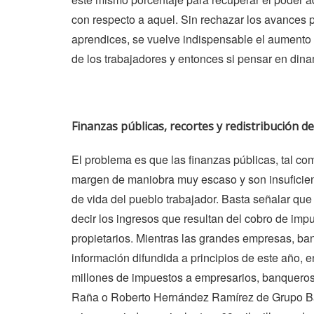
con respecto a aquel. Sin rechazar los avances 
aprendices, se vuelve indispensable el aumento 
de los trabajadores y entonces si pensar en dina
Finanzas públicas, recortes y redistribución de
El problema es que las finanzas públicas, tal c
margen de maniobra muy escaso y son insuficient
de vida del pueblo trabajador. Basta señalar qu
decir los ingresos que resultan del cobro de imp
propietarios. Mientras las grandes empresas, b
información difundida a principios de este año, 
millones de impuestos a empresarios, banqueros
Raña o Roberto Hernández Ramírez de Grupo Ba