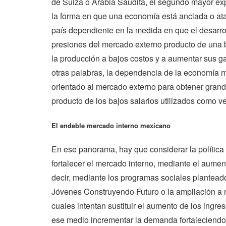
de Suiza o Arabia Saudita, el segundo mayor expo
la forma en que una economía está anclada o at
país dependiente en la medida en que el desarro
presiones del mercado externo producto de una 
la producción a bajos costos y a aumentar sus g
otras palabras, la dependencia de la economía 
orientado al mercado externo para obtener grand
producto de los bajos salarios utilizados como 
El endeble mercado interno mexicano
En ese panorama, hay que considerar la polític
fortalecer el mercado interno, mediante el aument
decir, mediante los programas sociales plantead
Jóvenes Construyendo Futuro o la ampliación a 
cuales intentan sustituir el aumento de los ingres
ese medio incrementar la demanda fortaleciendo 