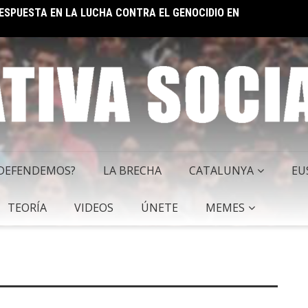
EL IM
 SOCIALISTA
 DEFENDEMOS?
LA BRECHA
CATALUNYA
EU
TEORÍA
VIDEOS
ÚNETE
MEMES