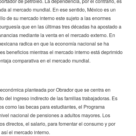
rtador de petróleo. La dependencia, por el contrario, es
ada al mercado mundial. En ese sentido, México es un
llo de su mercado interno este sujeto a las enormes
burguesía que en las últimas tres décadas ha apostado a
anancias mediante la venta en el mercado externo. En
mexicana radica en que la economía nacional se ha
es beneficios mientras el mercado interno está deprimido
ventaja comparativa en el mercado mundial.
a económica planteada por Obrador que se centra en
o del ingreso indirecto de las familias trabajadoras. Es
os como las becas para estudiantes, el Programa
nivel nacional de pensiones a adultos mayores. Los
os directos, el salario, para fomentar el consumo y por
así el mercado interno.