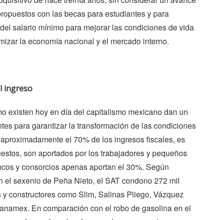
propuestos con las becas para estudiantes y para
del salario mínimo para mejorar las condiciones de vida
mizar la economía nacional y el mercado interno.
l ingreso
omo existen hoy en día del capitalismo mexicano dan un
es para garantizar la transformación de las condiciones
e aproximadamente el 70% de los ingresos fiscales, es
uestos, son aportados por los trabajadores y pequeños
ancos y consorcios apenas aportan el 30%. Según
en el sexenio de Peña Nieto, el SAT condono 272 mil
 y constructores como Slim, Salinas Pliego, Vázquez
namex. En comparación con el robo de gasolina en el