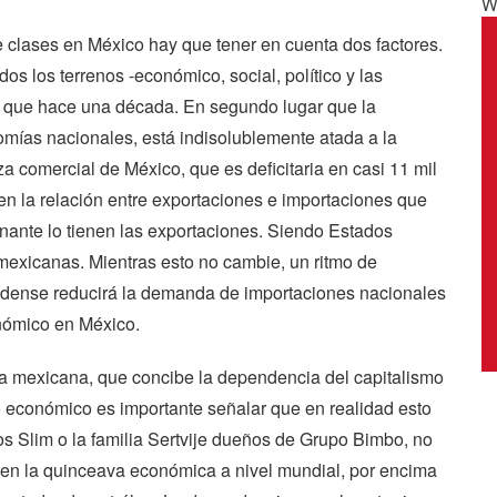
W
e clases en México hay que tener en cuenta dos factores.
dos los terrenos -económico, social, político y las
a que hace una década. En segundo lugar que la
mías nacionales, está indisolublemente atada a la
 comercial de México, que es deficitaria en casi 11 mil
 en la relación entre exportaciones e importaciones que
inante lo tienen las exportaciones. Siendo Estados
mexicanas. Mientras esto no cambie, un ritmo de
idense reducirá la demanda de importaciones nacionales
onómico en México.
rda mexicana, que concibe la dependencia del capitalismo
económico es importante señalar que en realidad esto
os Slim o la familia Sertvije dueños de Grupo Bimbo, no
en la quinceava económica a nivel mundial, por encima