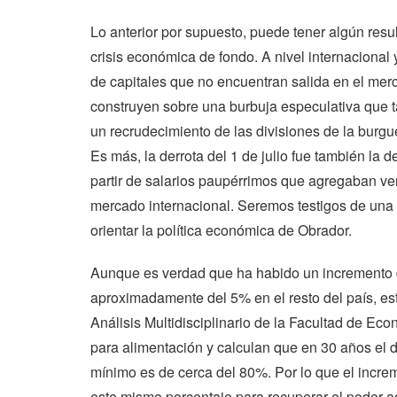
Lo anterior por supuesto, puede tener algún resu
crisis económica de fondo. A nivel internaciona
de capitales que no encuentran salida en el merc
construyen sobre una burbuja especulativa que t
un recrudecimiento de las divisiones de la burgu
Es más, la derrota del 1 de julio fue también la 
partir de salarios paupérrimos que agregaban v
mercado internacional. Seremos testigos de una 
orientar la política económica de Obrador.
Aunque es verdad que ha habido un incremento de
aproximadamente del 5% en el resto del país, es
Análisis Multidisciplinario de la Facultad de Ec
para alimentación y calculan que en 30 años el d
mínimo es de cerca del 80%. Por lo que el incre
este mismo porcentaje para recuperar el poder ad