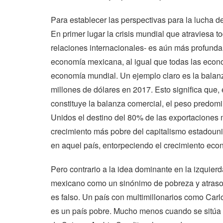
Para establecer las perspectivas para la lucha d
En primer lugar la crisis mundial que atraviesa to
relaciones internacionales- es aún más profund
economía mexicana, al igual que todas las econo
economía mundial. Un ejemplo claro es la balanza
millones de dólares en 2017. Esto significa que,
constituye la balanza comercial, el peso predom
Unidos el destino del 80% de las exportaciones 
crecimiento más pobre del capitalismo estadoun
en aquel país, entorpeciendo el crecimiento ec
Pero contrario a la idea dominante en la izquie
mexicano como un sinónimo de pobreza y atraso 
es falso. Un país con multimillonarios como Carl
es un país pobre. Mucho menos cuando se sitúa 