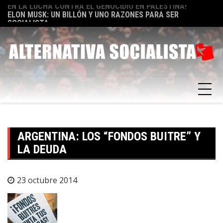
Skip
TA
ELON MUSK: UN BILLÓN Y UNO RAZONES PARA SER
E
to
SOCIALISTA
F
content
ARGENTINA: LOS “FONDOS BUITRE” Y
LA DEUDA
23 octubre 2014