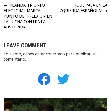
Navegación
IRLANDA: TRIUNFO
¿QUÉ PASA EN LA
ELECTORAL MARCA
IZQUIERDA ESPAÑOLA?
de
PUNTO DE INFLEXIÓN EN
entradas
LA LUCHA CONTRA LA
AUSTERIDAD
LEAVE COMMENT
Lo siento, debes estar
conectado
para publicar un
comentario.
facebook
twitter