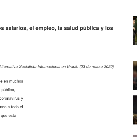
s salarios, el empleo, la salud pública y los
ternativa Socialista Internacional en Brasil. (23 de marzo 2020)
ave en muchos
 pública,
 coronavirus y
ndo a todo el
o que está