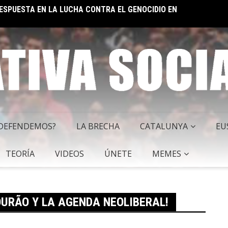
EL IM
 SOCIALISTA
 DEFENDEMOS?
LA BRECHA
CATALUNYA
EU
TEORÍA
VIDEOS
ÚNETE
MEMES
OURÃO Y LA AGENDA NEOLIBERAL!