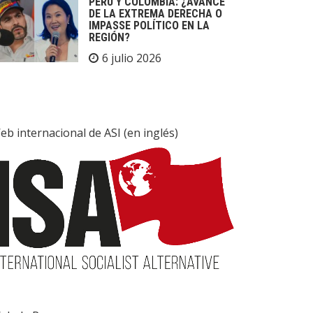
PERÚ Y COLOMBIA: ¿AVANCE
DE LA EXTREMA DERECHA O
IMPASSE POLÍTICO EN LA
REGIÓN?
6 julio 2026
eb internacional de ASI (en inglés)