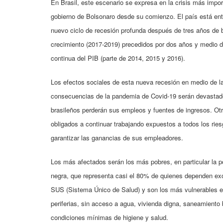
En Brasil, este escenario se expresa en la crisis más impor
gobierno de Bolsonaro desde su comienzo. El país está en
nuevo ciclo de recesión profunda después de tres años de 
crecimiento (2017-2019) precedidos por dos años y medio 
continua del PIB (parte de 2014, 2015 y 2016).
Los efectos sociales de esta nueva recesión en medio de l
consecuencias de la pandemia de Covid-19 serán devastado
brasileños perderán sus empleos y fuentes de ingresos. Ot
obligados a continuar trabajando expuestos a todos los ries
garantizar las ganancias de sus empleadores.
Los más afectados serán los más pobres, en particular la p
negra, que representa casi el 80% de quienes dependen ex
SUS (Sistema Único de Salud) y son los más vulnerables e
periferias, sin acceso a agua, vivienda digna, saneamiento
condiciones mínimas de higiene y salud.