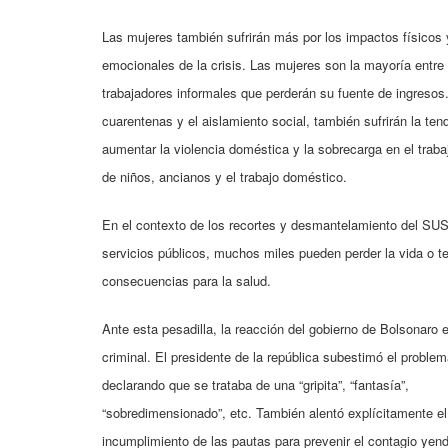
Las mujeres también sufrirán más por los impactos físicos 
emocionales de la crisis. Las mujeres son la mayoría entre 
trabajadores informales que perderán su fuente de ingresos
cuarentenas y el aislamiento social, también sufrirán la ten
aumentar la violencia doméstica y la sobrecarga en el traba
de niños, ancianos y el trabajo doméstico.
En el contexto de los recortes y desmantelamiento del SUS
servicios públicos, muchos miles pueden perder la vida o t
consecuencias para la salud.
Ante esta pesadilla, la reacción del gobierno de Bolsonaro 
criminal. El presidente de la república subestimó el problem
declarando que se trataba de una “gripita”, “fantasía”,
“sobredimensionado”, etc. También alentó explícitamente el
incumplimiento de las pautas para prevenir el contagio yend