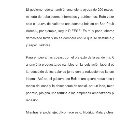
El gobierno federal también anunció la ayuda de 200 reales
minoría de trabajadores informales y autónomos. Este valor
sólo el 38.5% del valor de una canasta básica en São Paul
Aracaju, por ejemplo, según DIEESE. Es muy poco, abarca 
demasiado tarde y no se compara con lo que se destina a
y especuladores.
Para empeorar las cosas, con el pretexto de la pandemia,
anunció la propuesta de cambios en la legislación laboral pa
la reducción de los salarios junto con la reducción de la jor
laboral. Así es, el gobierno de Bolsonaro quiere reducir los 
medio del caos y la desesperación social, por un lado, mien
por otro, ¡asigna una fortuna a las empresas amenazadas p
recesión!
Mientras el poder ejecutivo hace esto, Rodrigo Maia y otros