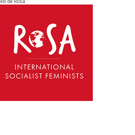
eb de Rosa