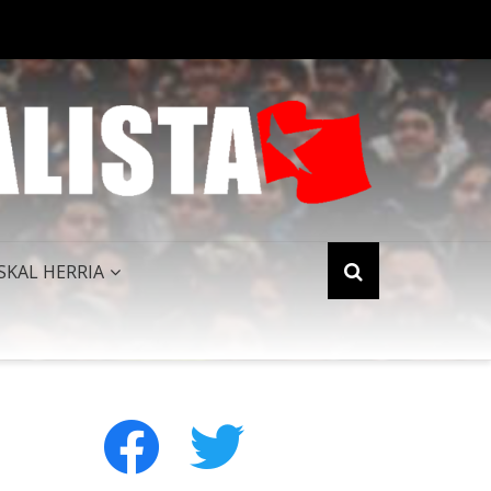
PERIALISMO NORTEAMERICANO QUEDA HUMILLADO AL FINALIZAR 
SKAL HERRIA
facebook
twitter