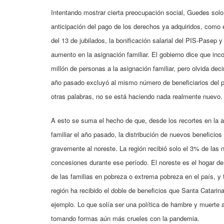
Intentando mostrar cierta preocupación social, Guedes solo
anticipación del pago de los derechos ya adquiridos, como 
del 13 de jubilados, la bonificación salarial del PIS-Pasep 
aumento en la asignación familiar. El gobierno dice que inc
millón de personas a la asignación familiar, pero olvida deci
año pasado excluyó al mismo número de beneficiarios del 
otras palabras, no se está haciendo nada realmente nuevo.
A esto se suma el hecho de que, desde los recortes en la 
familiar el año pasado, la distribución de nuevos beneficios
gravemente al noreste. La región recibió solo el 3% de las
concesiones durante ese período. El noreste es el hogar de
de las familias en pobreza o extrema pobreza en el país, y 
región ha recibido el doble de beneficios que Santa Catarina
ejemplo. Lo que solía ser una política de hambre y muerte 
tomando formas aún más crueles con la pandemia.