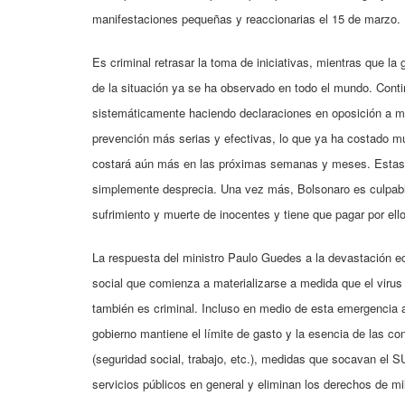
manifestaciones pequeñas y reaccionarias el 15 de marzo.
Es criminal retrasar la toma de iniciativas, mientras que la
de la situación ya se ha observado en todo el mundo. Cont
sistemáticamente haciendo declaraciones en oposición a 
prevención más serias y efectivas, lo que ya ha costado m
costará aún más en las próximas semanas y meses. Estas
simplemente desprecia. Una vez más, Bolsonaro es culpabl
sufrimiento y muerte de inocentes y tiene que pagar por ello
La respuesta del ministro Paulo Guedes a la devastación 
social que comienza a materializarse a medida que el virus
también es criminal. Incluso en medio de esta emergencia a
gobierno mantiene el límite de gasto y la esencia de las co
(seguridad social, trabajo, etc.), medidas que socavan el S
servicios públicos en general y eliminan los derechos de mi