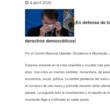
4 abril 2020
¡En defensa de lo
derechos democráticos!
Por el Comité Nacional Liberdad, Socialismo e Revolução, Al
Estamos entrando en la crisis brasileña y mundial más gr
años. Una crisis en muchos sentidos: humanitaria, de salud
económica, social, política. La terrible pandemia del nuevo
el comienzo de una nueva y profunda recesión están afecta
planeta. La angustia ante la incertidumbre y el repudio de l
ocurriendo llega a multitudes en todas partes.