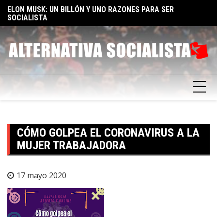
Skip
TA
ELON MUSK: UN BILLÓN Y UNO RAZONES PARA SER
E
to
SOCIALISTA
F
content
CÓMO GOLPEA EL CORONAVIRUS A LA
MUJER TRABAJADORA
17 mayo 2020