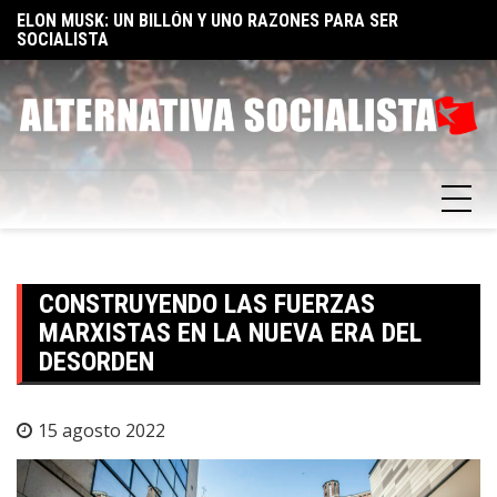
Skip
TA
ELON MUSK: UN BILLÓN Y UNO RAZONES PARA SER
E
to
SOCIALISTA
F
content
CONSTRUYENDO LAS FUERZAS
MARXISTAS EN LA NUEVA ERA DEL
DESORDEN
15 agosto 2022