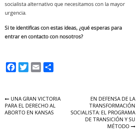
socialista alternativo que necesitamos con la mayor
urgencia.
Si te identificas con estas ideas, ¿qué esperas para
entrar en contacto con nosotros?
Facebook
Twitter
Email
Compartir
Navegación
UNA GRAN VICTORIA
EN DEFENSA DE LA
PARA EL DERECHO AL
TRANSFORMACIÓN
de
ABORTO EN KANSAS
SOCIALISTA: EL PROGRAMA
entradas
DE TRANSICIÓN Y SU
MÉTODO