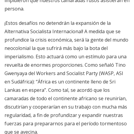
impidieron que nuestros camaradas rusos asistieran en
persona.
¡Estos desafíos no detendrán la expansión de la
Alternativa Socialista Internacional! A medida que se
profundice la crisis económica, será la gente del mundo
neocolonial la que sufrirá más bajo la bota del
imperialismo. Esto actuará como un estímulo para una
revuelta de enormes proporciones. Como señaló Tino
Gwenyaya del Workers and Socialist Party (WASP, ASI
en Sudáfrica): “África es un continente lleno de Sri
Lankas en espera”. Como tal, se acordó que los
camaradas de todo el continente africano se reunirían,
discutirían y cooperarían en su trabajo con mucha más
regularidad, a fin de profundizar y expandir nuestras
fuerzas para prepararnos para el período tormentoso
que se avecina.