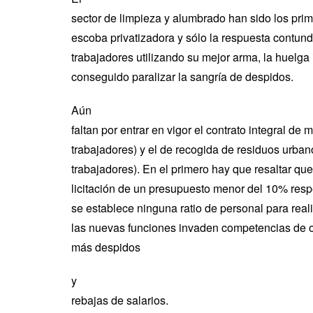
sector de limpieza y alumbrado han sido los prime
escoba privatizadora y sólo la respuesta contund
trabajadores utilizando su mejor arma, la huelga 
conseguido paralizar la sangría de despidos.
Aún
faltan por entrar en vigor el contrato integral de 
trabajadores) y el de recogida de residuos urba
trabajadores). En el primero hay que resaltar que
licitación de un presupuesto menor del 10% respe
se establece ninguna ratio de personal para reali
las nuevas funciones invaden competencias de ot
más despidos
y
rebajas de salarios.