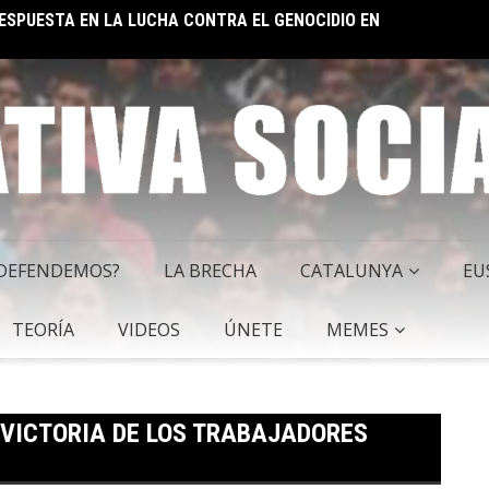
 RESPUESTA EN LA LUCHA CONTRA EL GENOCIDIO EN
EL IM
 SOCIALISTA
 DEFENDEMOS?
LA BRECHA
CATALUNYA
EU
TEORÍA
VIDEOS
ÚNETE
MEMES
VICTORIA DE LOS TRABAJADORES