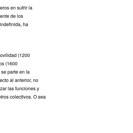
ros en sufrir la
ente de los
indefinida, ha
movilidad (1200
nos (1600
 se parte en la
cto al anterior, no
zar las funciones y
ros colectivos. O sea