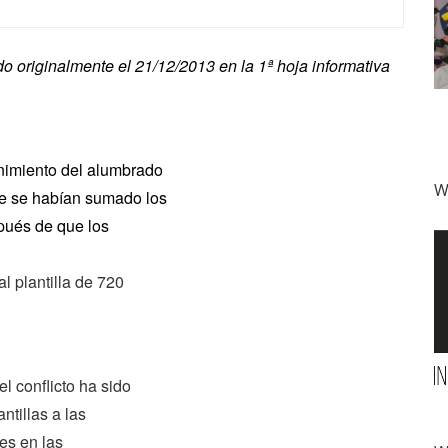
o originalmente el 21/12/2013 en la 1ª hoja informativa
enimiento del alumbrado
W
ue se habían sumado los
pués de que los
l plantilla de 720
l conflicto ha sido
ntillas a las
res en las