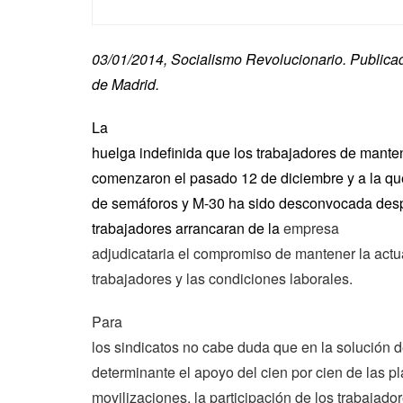
03/01/2014, Socialismo Revolucionario. Publicad
de Madrid.
La
huelga indefinida que los trabajadores de mant
comenzaron el pasado 12 de diciembre y a la q
de semáforos y M-30 ha sido desconvocada des
trabajadores arrancaran de la
empresa
adjudicataria el compromiso de mantener la actua
trabajadores y las condiciones laborales.
Para
los sindicatos no cabe duda que en la solución de
determinante el apoyo del cien por cien de las pla
movilizaciones, la participación de los trabajado