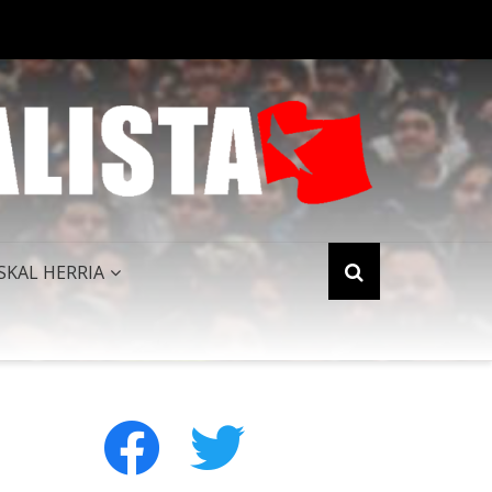
PERIALISMO NORTEAMERICANO QUEDA HUMILLADO AL FINALIZAR 
SKAL HERRIA
facebook
twitter