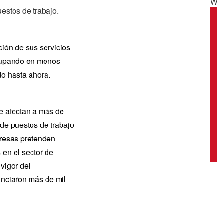
W
estos de trabajo.
ión de sus servicios
grupando en menos
do hasta ahora.
ue afectan a más de
de puestos de trabajo
presas pretenden
en el sector de
 vigor del
unciaron más de mil