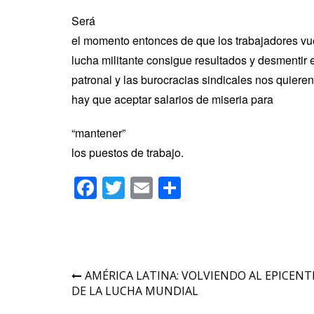
Será
el momento entonces de que los trabajadores vu
lucha militante consigue resultados y desmentir 
patronal y las burocracias sindicales nos quiere
hay que aceptar salarios de miseria para
“mantener”
los puestos de trabajo.
Facebook
Twitter
Email
Compartir
Navegación
AMÉRICA LATINA: VOLVIENDO AL EPICEN
DE LA LUCHA MUNDIAL
de