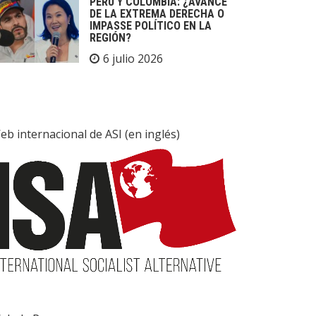
PERÚ Y COLOMBIA: ¿AVANCE
DE LA EXTREMA DERECHA O
IMPASSE POLÍTICO EN LA
REGIÓN?
6 julio 2026
eb internacional de ASI (en inglés)