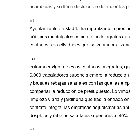
asambleas y su firme decisión de defender los pu
El
Ayuntamiento de Madrid ha organizado la prestac
públicos municipales en contratos integrales,a
contratos las actividades que se venían realizan
La
entrada envigor de estos contratos integrales, q
6.000 trabajadores supone siempre la reducción 
y brutales rebajas salariales con las que las em
compenar la reducción de presupuesto. Lo vimos 
limpieza viaria y jardineria que tras la entrada en
contrato integral las empresas adjudicatarias an
despidos y rebajas salariales superiores al 40%.
El