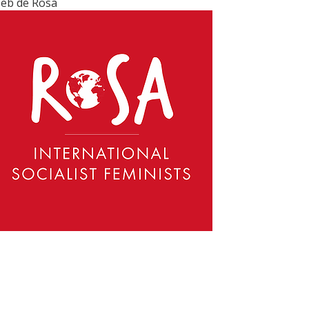
eb de Rosa