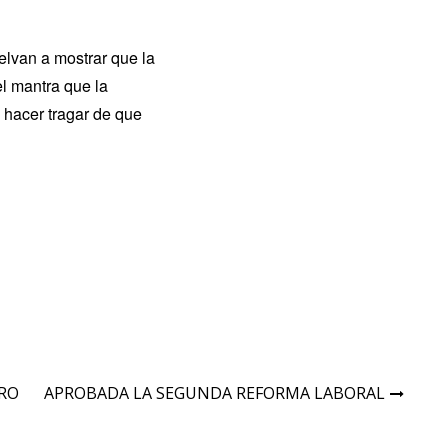
elvan a mostrar que la
el mantra que la
n hacer tragar de que
TRO
APROBADA LA SEGUNDA REFORMA LABORAL