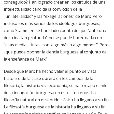
conseguido? Han logrado crear en los círculos de una
intelectualidad cándida la convicción de la
“unilateralidad” y las “exageraciones” de Marx. Pero
incluso los más serios de los ideólogos burgueses,
como Stammler, se han dado cuenta de que “ante una
doctrina tan profunda” no se puede hacer nada con
“esas medias tintas, con ‘algo más o algo menos’”. Pero,
¿qué puede oponer la ciencia burguesa al conjunto de
la enseñanza de Marx?
Desde que Marx ha hecho valer el punto de vista
histórico de la clase obrera en los campos de la
filosofía, la historia y la economía, se ha cortado el hilo
de la indagación burguesa en estos terrenos. La
filosofía natural en el sentido clásico ha llegado a su fin.
La filosofía burguesa de la historia ha llegado a su fin.
La economía política científica ha llegado a su fin. En la