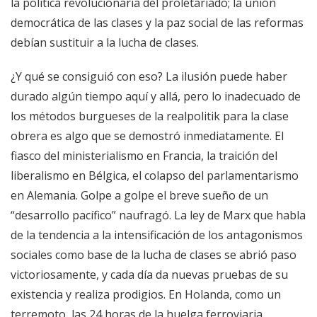
la política revolucionaria del proletariado; la unión
democrática de las clases y la paz social de las reformas
debían sustituir a la lucha de clases.
¿Y qué se consiguió con eso? La ilusión puede haber
durado algún tiempo aquí y allá, pero lo inadecuado de
los métodos burgueses de la realpolitik para la clase
obrera es algo que se demostró inmediatamente. El
fiasco del ministerialismo en Francia, la traición del
liberalismo en Bélgica, el colapso del parlamentarismo
en Alemania. Golpe a golpe el breve sueño de un
“desarrollo pacífico” naufragó. La ley de Marx que habla
de la tendencia a la intensificación de los antagonismos
sociales como base de la lucha de clases se abrió paso
victoriosamente, y cada día da nuevas pruebas de su
existencia y realiza prodigios. En Holanda, como un
terremoto, las 24 horas de la huelga ferroviaria