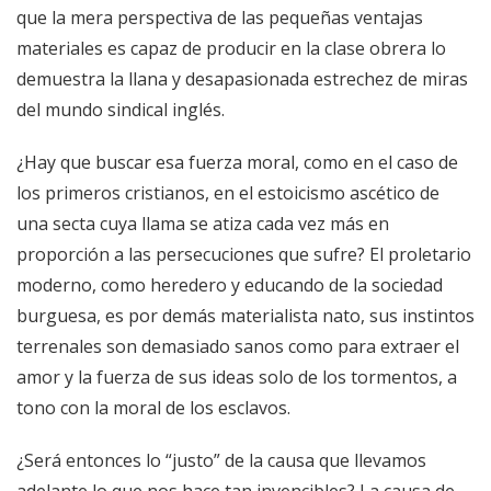
que la mera perspectiva de las pequeñas ventajas
materiales es capaz de producir en la clase obrera lo
demuestra la llana y desapasionada estrechez de miras
del mundo sindical inglés.
¿Hay que buscar esa fuerza moral, como en el caso de
los primeros cristianos, en el estoicismo ascético de
una secta cuya llama se atiza cada vez más en
proporción a las persecuciones que sufre? El proletario
moderno, como heredero y educando de la sociedad
burguesa, es por demás materialista nato, sus instintos
terrenales son demasiado sanos como para extraer el
amor y la fuerza de sus ideas solo de los tormentos, a
tono con la moral de los esclavos.
¿Será entonces lo “justo” de la causa que llevamos
adelante lo que nos hace tan invencibles? La causa de