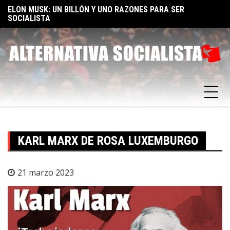
Skip
TA
ELON MUSK: UN BILLÓN Y UNO RAZONES PARA SER
E
to
SOCIALISTA
F
content
KARL MARX DE ROSA LUXEMBURGO
21 marzo 2023