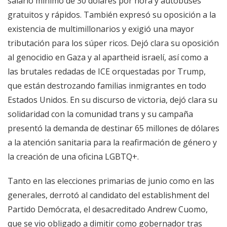
salario mínimo de 30 dólares por hora y autobuses
gratuitos y rápidos. También expresó su oposición a la
existencia de multimillonarios y exigió una mayor
tributación para los súper ricos. Dejó clara su oposición
al genocidio en Gaza y al apartheid israelí, así como a
las brutales redadas de ICE orquestadas por Trump,
que están destrozando familias inmigrantes en todo
Estados Unidos. En su discurso de victoria, dejó clara su
solidaridad con la comunidad trans y su campaña
presentó la demanda de destinar 65 millones de dólares
a la atención sanitaria para la reafirmación de género y
la creación de una oficina LGBTQ+.
Tanto en las elecciones primarias de junio como en las
generales, derrotó al candidato del establishment del
Partido Demócrata, el desacreditado Andrew Cuomo,
que se vio obligado a dimitir como gobernador tras