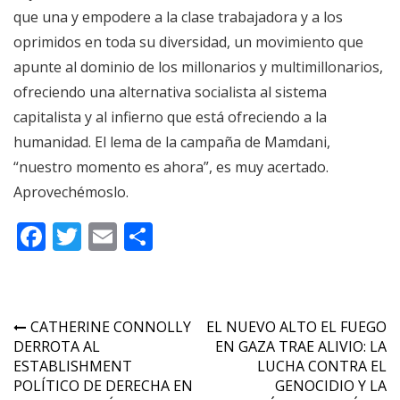
que una y empodere a la clase trabajadora y a los
oprimidos en toda su diversidad, un movimiento que
apunte al dominio de los millonarios y multimillonarios,
ofreciendo una alternativa socialista al sistema
capitalista y al infierno que está ofreciendo a la
humanidad. El lema de la campaña de Mamdani,
“nuestro momento es ahora”, es muy acertado.
Aprovechémoslo.
Facebook
Twitter
Email
Compartir
Navegación
CATHERINE CONNOLLY
EL NUEVO ALTO EL FUEGO
DERROTA AL
EN GAZA TRAE ALIVIO: LA
de
ESTABLISHMENT
LUCHA CONTRA EL
entradas
POLÍTICO DE DERECHA EN
GENOCIDIO Y LA