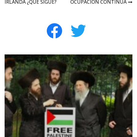
IRLANDA ¿QUÉ SIGUE?
OCUPACIÓN CONTINÚA
facebook
twitter