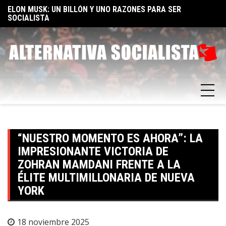
Skip
TA
ELON MUSK: UN BILLÓN Y UNO RAZONES PARA SER
E
to
SOCIALISTA
F
content
“NUESTRO MOMENTO ES AHORA”: LA
IMPRESIONANTE VICTORIA DE
ZOHRAN MAMDANI FRENTE A LA
ÉLITE MULTIMILLONARIA DE NUEVA
YORK
18 noviembre 2025