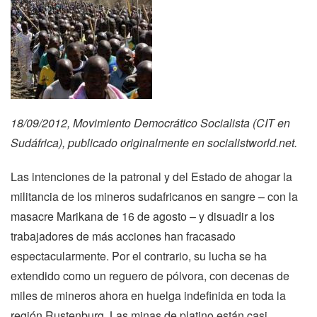
18/09/2012, Movimiento Democrático Socialista (CIT en
Sudáfrica), publicado originalmente en socialistworld.net.
Las intenciones de la patronal y del Estado de ahogar la
militancia de los mineros sudafricanos en sangre – con la
masacre Marikana de 16 de agosto – y disuadir a los
trabajadores de más acciones han fracasado
espectacularmente. Por el contrario, su lucha se ha
extendido como un reguero de pólvora, con decenas de
miles de mineros ahora en huelga indefinida en toda la
región Rustenburg. Las minas de platino están casi