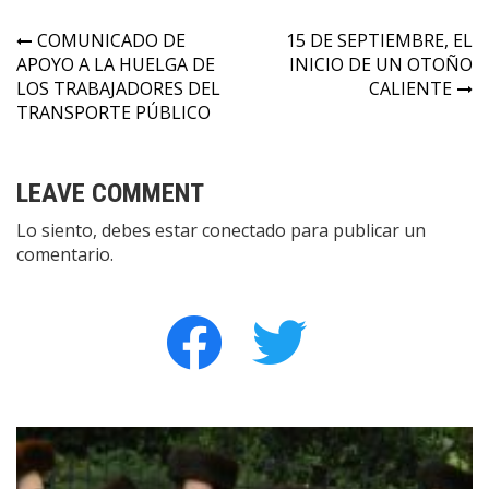
Navegación
COMUNICADO DE
15 DE SEPTIEMBRE, EL
APOYO A LA HUELGA DE
INICIO DE UN OTOÑO
de
LOS TRABAJADORES DEL
CALIENTE
entradas
TRANSPORTE PÚBLICO
LEAVE COMMENT
Lo siento, debes estar
conectado
para publicar un
comentario.
facebook
twitter