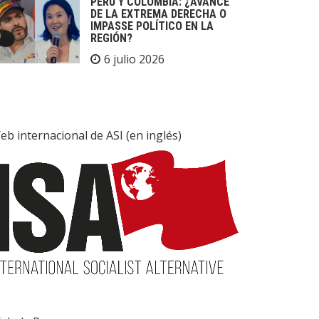
PERÚ Y COLOMBIA: ¿AVANCE
DE LA EXTREMA DERECHA O
IMPASSE POLÍTICO EN LA
REGIÓN?
6 julio 2026
eb internacional de ASI (en inglés)