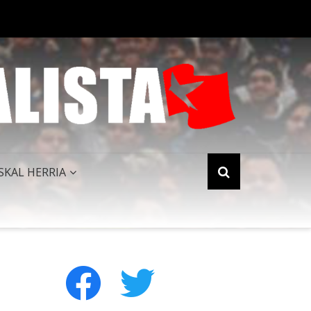
PERIALISMO NORTEAMERICANO QUEDA HUMILLADO AL FINALIZAR 
SKAL HERRIA
facebook
twitter