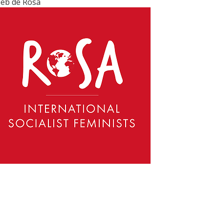
eb de Rosa