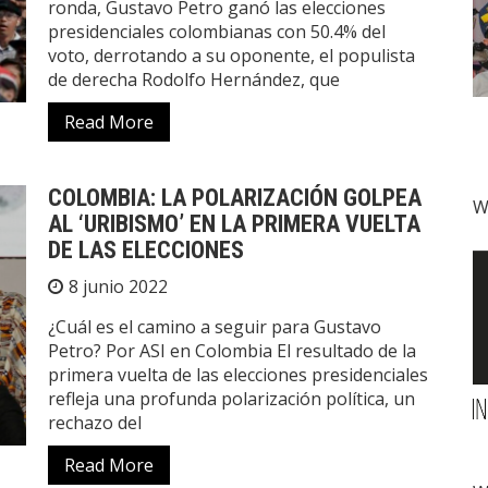
ronda, Gustavo Petro ganó las elecciones
presidenciales colombianas con 50.4% del
voto, derrotando a su oponente, el populista
de derecha Rodolfo Hernández, que
Read More
COLOMBIA: LA POLARIZACIÓN GOLPEA
W
AL ‘URIBISMO’ EN LA PRIMERA VUELTA
DE LAS ELECCIONES
8 junio 2022
¿Cuál es el camino a seguir para Gustavo
Petro? Por ASI en Colombia El resultado de la
primera vuelta de las elecciones presidenciales
refleja una profunda polarización política, un
rechazo del
Read More