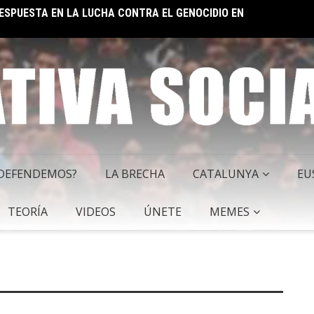
 RESPUESTA EN LA LUCHA CONTRA EL GENOCIDIO EN
EL IM
 SOCIALISTA
 DEFENDEMOS?
LA BRECHA
CATALUNYA
EU
TEORÍA
VIDEOS
ÚNETE
MEMES