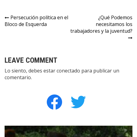
Navegación
Persecución política en el
¿Qué Podemos
Bloco de Esquerda
necesitamos los
de
trabajadores y la juventud?
entradas
LEAVE COMMENT
Lo siento, debes estar
conectado
para publicar un
comentario.
facebook
twitter