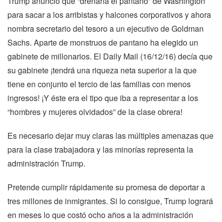
Trump anunció que “drenaría el pantano” de Washington
para sacar a los arribistas y halcones corporativos y ahora
nombra secretario del tesoro a un ejecutivo de Goldman
Sachs. Aparte de monstruos de pantano ha elegido un
gabinete de millonarios. El Daily Mail (16/12/16) decía que
su gabinete ¡tendrá una riqueza neta superior a la que
tiene en conjunto el tercio de las familias con menos
ingresos! ¡Y éste era el tipo que iba a representar a los
“hombres y mujeres olvidados” de la clase obrera!
Es necesario dejar muy claras las múltiples amenazas que
para la clase trabajadora y las minorías representa la
administración Trump.
Pretende cumplir rápidamente su promesa de deportar a
tres millones de inmigrantes. Si lo consigue, Trump logrará
en meses lo que costó ocho años a la administración