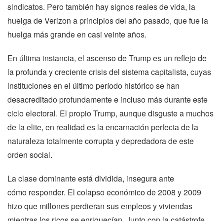
sindicatos. Pero también hay signos reales de vida, la
huelga de Verizon a principios del año pasado, que fue la
huelga más grande en casi veinte años.
En última instancia, el ascenso de Trump es un reflejo de
la profunda y creciente crisis del sistema capitalista, cuyas
instituciones en el último período histórico se han
desacreditado profundamente e incluso más durante este
ciclo electoral. El propio Trump, aunque disguste a muchos
de la elite, en realidad es la encarnación perfecta de la
naturaleza totalmente corrupta y depredadora de este
orden social.
La clase dominante está dividida, insegura ante
cómo responder. El colapso económico de 2008 y 2009
hizo que millones perdieran sus empleos y viviendas
mientras los ricos se enriquecían. Junto con la catástrofe