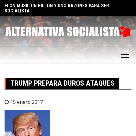
Skip
TA
ELON MUSK: UN BILLÓN Y UNO RAZONES PARA SER
E
to
SOCIALISTA
F
content
TRUMP PREPARA DUROS ATAQUES
15 enero 2017