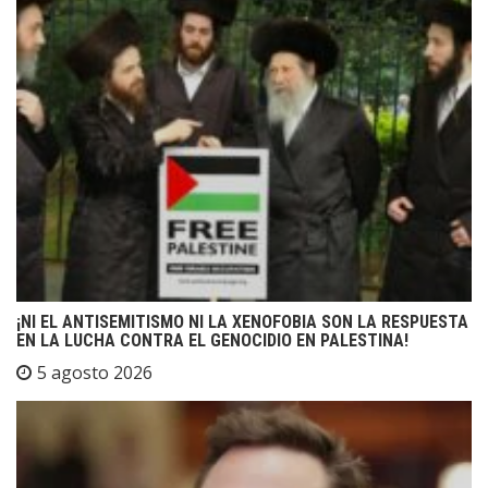
¡NI EL ANTISEMITISMO NI LA XENOFOBIA SON LA RESPUESTA
EN LA LUCHA CONTRA EL GENOCIDIO EN PALESTINA!
5 agosto 2026