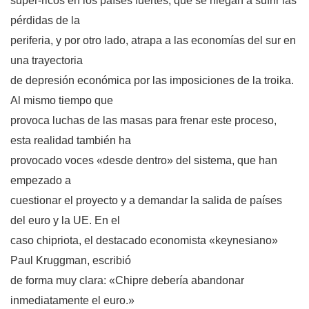
super-ricos en los países fuertes, que se niegan a sufrir las
pérdidas de la
periferia, y por otro lado, atrapa a las economías del sur en
una trayectoria
de depresión económica por las imposiciones de la troika.
Al mismo tiempo que
provoca luchas de las masas para frenar este proceso,
esta realidad también ha
provocado voces «desde dentro» del sistema, que han
empezado a
cuestionar el proyecto y a demandar la salida de países
del euro y la UE. En el
caso chipriota, el destacado economista «keynesiano»
Paul Kruggman, escribió
de forma muy clara: «Chipre debería abandonar
inmediatamente el euro.»