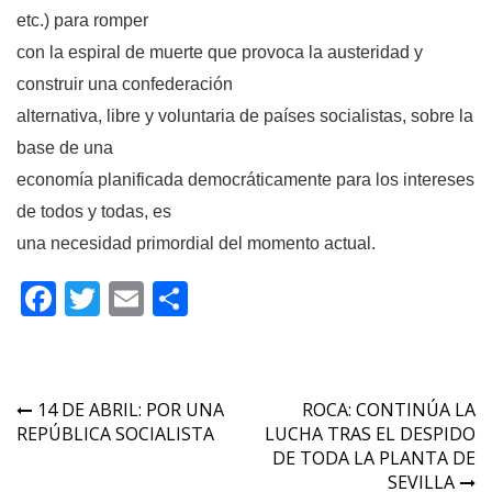
etc.) para romper
con la espiral de muerte que provoca la austeridad y
construir una confederación
alternativa, libre y voluntaria de países socialistas, sobre la
base de una
economía planificada democráticamente para los intereses
de todos y todas, es
una necesidad primordial del momento actual.
Facebook
Twitter
Email
Compartir
Navegación
14 DE ABRIL: POR UNA
ROCA: CONTINÚA LA
REPÚBLICA SOCIALISTA
LUCHA TRAS EL DESPIDO
de
DE TODA LA PLANTA DE
entradas
SEVILLA