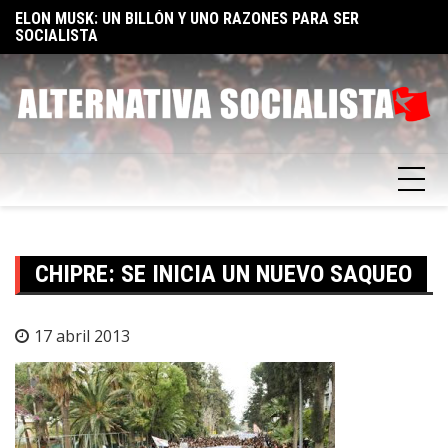
Skip
TA
ELON MUSK: UN BILLÓN Y UNO RAZONES PARA SER
E
to
SOCIALISTA
F
content
CHIPRE: SE INICIA UN NUEVO SAQUEO
17 abril 2013