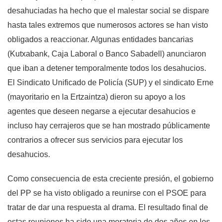
desahuciadas ha hecho que el malestar social se dispare
hasta tales extremos que numerosos actores se han visto
obligados a reaccionar. Algunas entidades bancarias
(Kutxabank, Caja Laboral o Banco Sabadell) anunciaron
que iban a detener temporalmente todos los desahucios.
El Sindicato Unificado de Policía (SUP) y el sindicato Erne
(mayoritario en la Ertzaintza) dieron su apoyo a los
agentes que deseen negarse a ejecutar desahucios e
incluso hay cerrajeros que se han mostrado públicamente
contrarios a ofrecer sus servicios para ejecutar los
desahucios.
Como consecuencia de esta creciente presión, el gobierno
del PP se ha visto obligado a reunirse con el PSOE para
tratar de dar una respuesta al drama. El resultado final de
estas reuniones ha sido una moratoria de dos años en los