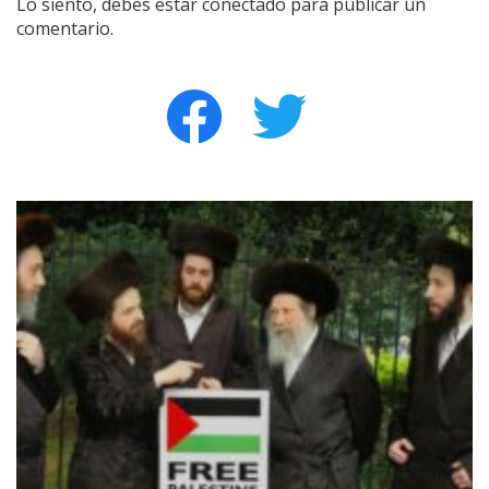
Lo siento, debes estar
conectado
para publicar un
comentario.
facebook
twitter