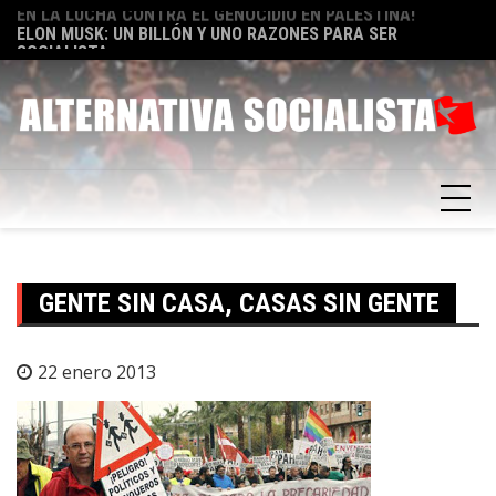
Skip
TA
ELON MUSK: UN BILLÓN Y UNO RAZONES PARA SER
E
to
SOCIALISTA
F
content
GENTE SIN CASA, CASAS SIN GENTE
22 enero 2013