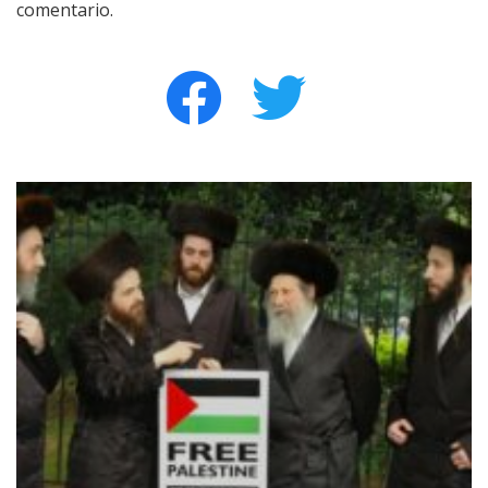
comentario.
facebook
twitter