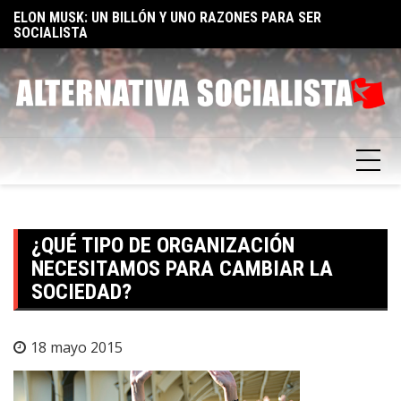
Skip
TA
ELON MUSK: UN BILLÓN Y UNO RAZONES PARA SER
E
to
SOCIALISTA
F
content
¿QUÉ TIPO DE ORGANIZACIÓN
NECESITAMOS PARA CAMBIAR LA
SOCIEDAD?
18 mayo 2015